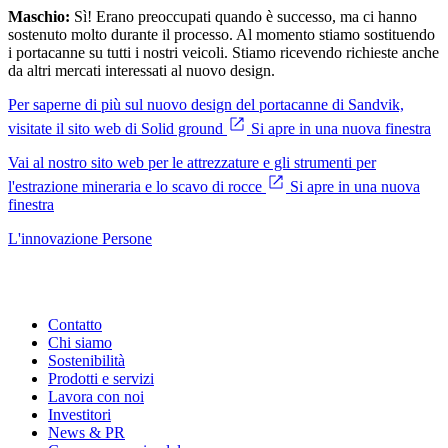
Maschio:
Sì! Erano preoccupati quando è successo, ma ci hanno
sostenuto molto durante il processo. Al momento stiamo sostituendo
i portacanne su tutti i nostri veicoli. Stiamo ricevendo richieste anche
da altri mercati interessati al nuovo design.
Per saperne di più sul nuovo design del portacanne di Sandvik,
visitate il sito web di Solid ground
Si apre in una nuova finestra
Vai al nostro sito web per le attrezzature e gli strumenti per
l'estrazione mineraria e lo scavo di rocce
Si apre in una nuova
finestra
L'innovazione
Persone
Contatto
Chi siamo
Sostenibilità
Prodotti e servizi
Lavora con noi
Investitori
News & PR