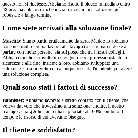
questo non si ripetesse. Abbiamo risolto il blocco immediato entro
48 ore, ma abbiamo anche iniziato a creare una soluzione più
robusta e a lungo termine.
Come siete arrivati alla soluzione finale?
Maschio:
Siamo partiti praticamente da zero. Mark e io abbiamo
trascorso molto tempo davanti alla lavagna a scambiarci idee e a
parlare con molte persone, sia sul posto che tra i nostri colleghi.
Abbiamo anche coinvolto un ingegnere e un professionista della
sicurezza e alla fine, insieme a loro, abbiamo sviluppato una
soluzione. Ci sono voluti circa cinque mesi dall'incidente per avere
una soluzione completa.
Quali sono stati i fattori di successo?
Bannister:
Abbiamo lavorato a stretto contatto con il cliente, che
voleva davvero che trovassimo una soluzione. Inoltre, il nostro
manager, Craig Johnston, ci ha supportato al 100% con tutto il
tempo e le risorse di cui avevamo bisogno.
Il cliente è soddisfatto?