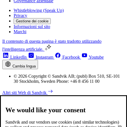
Governance aziendale
Whistleblowing (Speak Up)
Privacy
Gestione dei cookie
Informazioni sul sito
Marchi
Il contenuto di questa pagina è stato tradotto utilizzando
l'intelligenza artificiale.
LinkedIn
Instagram
Facebook
Youtube
Cambia lingua
© 2026 Copyright © Sandvik AB; (publ) Box 510, SE-101
30 Stockholm, Sweden Phone: +46 8 456 11 00
Altri siti Web di Sandvik
We would like your consent
Sandvik and our vendors use cookies (and similar technologies)