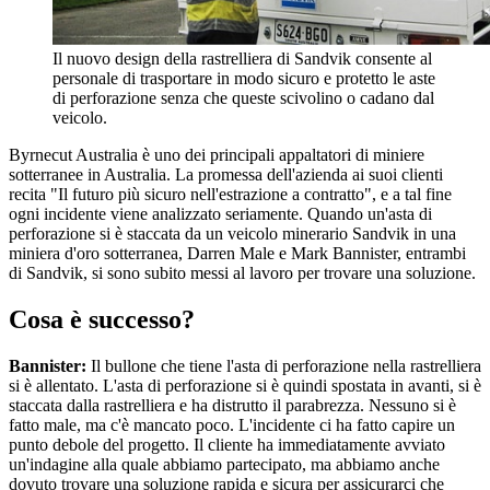
Il nuovo design della rastrelliera di Sandvik consente al
personale di trasportare in modo sicuro e protetto le aste
di perforazione senza che queste scivolino o cadano dal
veicolo.
Byrnecut Australia è uno dei principali appaltatori di miniere
sotterranee in Australia. La promessa dell'azienda ai suoi clienti
recita "Il futuro più sicuro nell'estrazione a contratto", e a tal fine
ogni incidente viene analizzato seriamente. Quando un'asta di
perforazione si è staccata da un veicolo minerario Sandvik in una
miniera d'oro sotterranea, Darren Male e Mark Bannister, entrambi
di Sandvik, si sono subito messi al lavoro per trovare una soluzione.
Cosa è successo?
Bannister:
Il bullone che tiene l'asta di perforazione nella rastrelliera
si è allentato. L'asta di perforazione si è quindi spostata in avanti, si è
staccata dalla rastrelliera e ha distrutto il parabrezza. Nessuno si è
fatto male, ma c'è mancato poco. L'incidente ci ha fatto capire un
punto debole del progetto. Il cliente ha immediatamente avviato
un'indagine alla quale abbiamo partecipato, ma abbiamo anche
dovuto trovare una soluzione rapida e sicura per assicurarci che