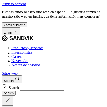
Jump to content
Está visitando nuestro sitio web en español. Le gustaría cambiar a
nuestro sitio web en inglés, que tiene información más completa?
Cambiar idioma
Close
Productos y servicios
Inversionistas
Carreras
Novedades
Acerca de nosotros
Sitios web
Search
Search
Search