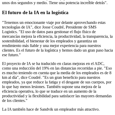
unos dos segundos y medio. Tiene una potencia increíble detrás".
El futuro de la IA en la logística
"Tenemos un emocionante viaje por delante aprovechando estas
tecnologías de IA", dice Josse Coudré, Presidente de SMS
Logistics. "El uso de datos para gestionar el flujo físico de
mercancías mejora la eficiencia, la productividad, la transparencia, la
sostenibilidad, el bienestar de los empleados y garantiza un
rendimiento más fiable y una mejor experiencia para nuestros
clientes. Es el futuro de la logística y hemos dado un gran paso hacia
ese futuro."
El proyecto de IA se ha traducido en claras mejoras en el ADC,
como una reducción del 19% en las distancias recorridas a pie. "Eso
es mucho teniendo en cuenta que la media de los empleados es de 8
km al día", dice Coudré. "Es un gran beneficio para nuestros
empleados, ya que reduce la fatiga y el desgaste de sus cuerpos, por
lo que hay menos lesiones. También supone una mejora de la
eficiencia operativa, lo que se traduce en un aumento de la
productividad y la flexibilidad para satisfacer las mayores demandas
de los clientes."
La IA también hace de Sandvik un empleador más atractivo.