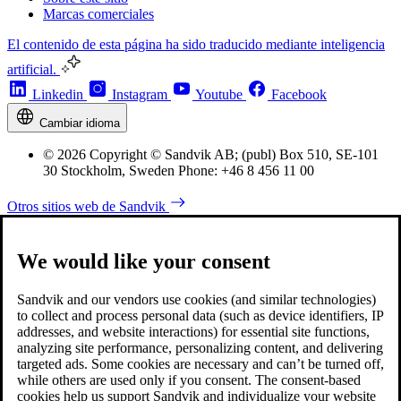
Marcas comerciales
El contenido de esta página ha sido traducido mediante inteligencia
artificial.
Linkedin
Instagram
Youtube
Facebook
Cambiar idioma
© 2026 Copyright © Sandvik AB; (publ) Box 510, SE-101
30 Stockholm, Sweden Phone: +46 8 456 11 00
Otros sitios web de Sandvik
We would like your consent
Sandvik and our vendors use cookies (and similar technologies)
to collect and process personal data (such as device identifiers, IP
addresses, and website interactions) for essential site functions,
analyzing site performance, personalizing content, and delivering
targeted ads. Some cookies are necessary and can’t be turned off,
while others are used only if you consent. The consent-based
cookies help us support Sandvik and individualize your website