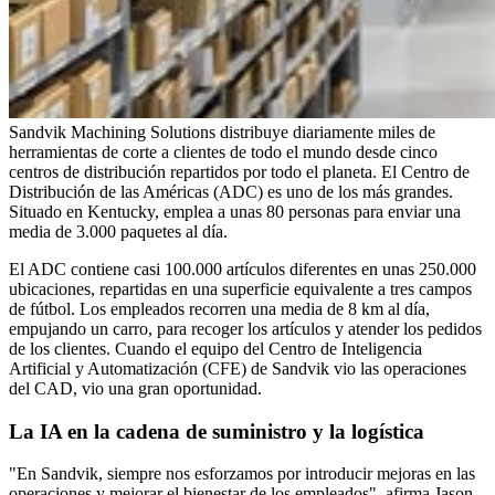
Sandvik Machining Solutions distribuye diariamente miles de
herramientas de corte a clientes de todo el mundo desde cinco
centros de distribución repartidos por todo el planeta. El Centro de
Distribución de las Américas (ADC) es uno de los más grandes.
Situado en Kentucky, emplea a unas 80 personas para enviar una
media de 3.000 paquetes al día.
El ADC contiene casi 100.000 artículos diferentes en unas 250.000
ubicaciones, repartidas en una superficie equivalente a tres campos
de fútbol. Los empleados recorren una media de 8 km al día,
empujando un carro, para recoger los artículos y atender los pedidos
de los clientes. Cuando el equipo del Centro de Inteligencia
Artificial y Automatización (CFE) de Sandvik vio las operaciones
del CAD, vio una gran oportunidad.
La IA en la cadena de suministro y la logística
"En Sandvik, siempre nos esforzamos por introducir mejoras en las
operaciones y mejorar el bienestar de los empleados", afirma Jason