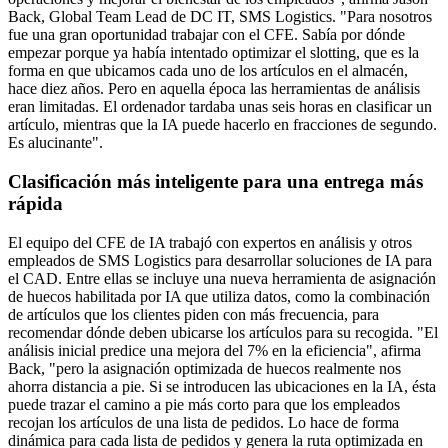
Back, Global Team Lead de DC IT, SMS Logistics. "Para nosotros
fue una gran oportunidad trabajar con el CFE. Sabía por dónde
empezar porque ya había intentado optimizar el slotting, que es la
forma en que ubicamos cada uno de los artículos en el almacén,
hace diez años. Pero en aquella época las herramientas de análisis
eran limitadas. El ordenador tardaba unas seis horas en clasificar un
artículo, mientras que la IA puede hacerlo en fracciones de segundo.
Es alucinante".
Clasificación más inteligente para una entrega más
rápida
El equipo del CFE de IA trabajó con expertos en análisis y otros
empleados de SMS Logistics para desarrollar soluciones de IA para
el CAD. Entre ellas se incluye una nueva herramienta de asignación
de huecos habilitada por IA que utiliza datos, como la combinación
de artículos que los clientes piden con más frecuencia, para
recomendar dónde deben ubicarse los artículos para su recogida. "El
análisis inicial predice una mejora del 7% en la eficiencia", afirma
Back, "pero la asignación optimizada de huecos realmente nos
ahorra distancia a pie. Si se introducen las ubicaciones en la IA, ésta
puede trazar el camino a pie más corto para que los empleados
recojan los artículos de una lista de pedidos. Lo hace de forma
dinámica para cada lista de pedidos y genera la ruta optimizada en