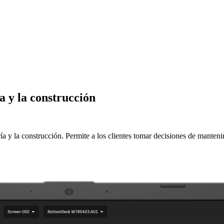
a y la construcción
y la construcción. Permite a los clientes tomar decisiones de mantenim