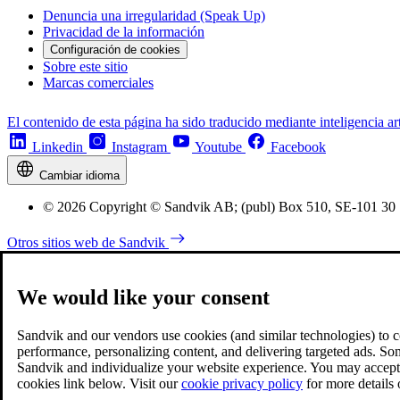
Denuncia una irregularidad (Speak Up)
Privacidad de la información
Configuración de cookies
Sobre este sitio
Marcas comerciales
El contenido de esta página ha sido traducido mediante inteligencia art
Linkedin
Instagram
Youtube
Facebook
Cambiar idioma
© 2026 Copyright © Sandvik AB; (publ) Box 510, SE-101 30
Otros sitios web de Sandvik
We would like your consent
Sandvik and our vendors use cookies (and similar technologies) to coll
performance, personalizing content, and delivering targeted ads. So
Sandvik and individualize your website experience. You may accept o
cookies link below. Visit our
cookie privacy policy
for more details