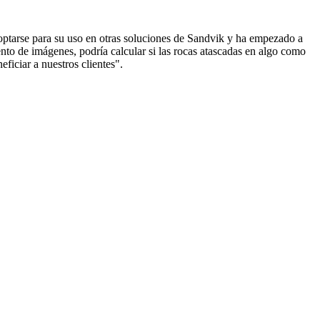
ptarse para su uso en otras soluciones de Sandvik y ha empezado a
to de imágenes, podría calcular si las rocas atascadas en algo como
ficiar a nuestros clientes".