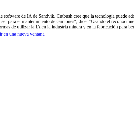
 software de IA de Sandvik. Cutbush cree que la tecnología puede ado
a ser para el mantenimiento de camiones", dice. "Usando el reconocimien
as de utilizar la IA en la industria minera y en la fabricación para bene
ir en una nueva ventana