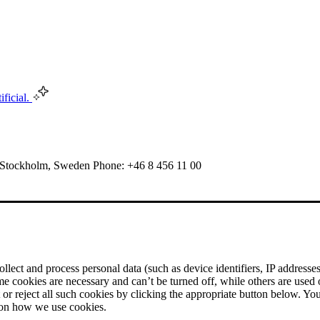
ificial.
 Stockholm, Sweden Phone: +46 8 456 11 00
ect and process personal data (such as device identifiers, IP addresses, 
me cookies are necessary and can’t be turned off, while others are used
r reject all such cookies by clicking the appropriate button below. Yo
 on how we use cookies.