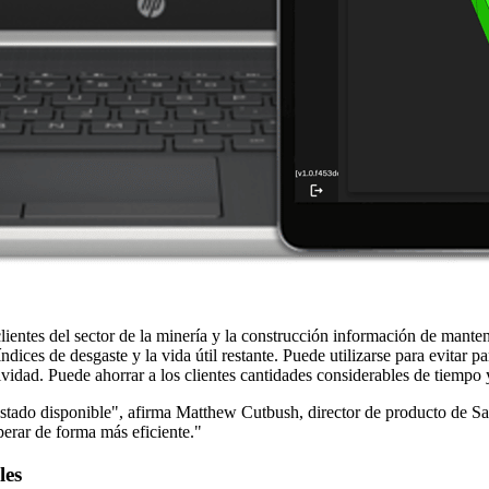
ientes del sector de la minería y la construcción información de mante
ndices de desgaste y la vida útil restante. Puede utilizarse para evitar p
ividad. Puede ahorrar a los clientes cantidades considerables de tiempo 
stado disponible", afirma Matthew Cutbush, director de producto de San
erar de forma más eficiente."
les