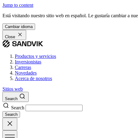
Jump to content
Está visitando nuestro sitio web en español. Le gustaría cambiar a nu
Cambiar idioma
Close
Productos y servicios
Inversionistas
Carreras
Novedades
Acerca de nosotros
Sitios web
Search
Search
Search