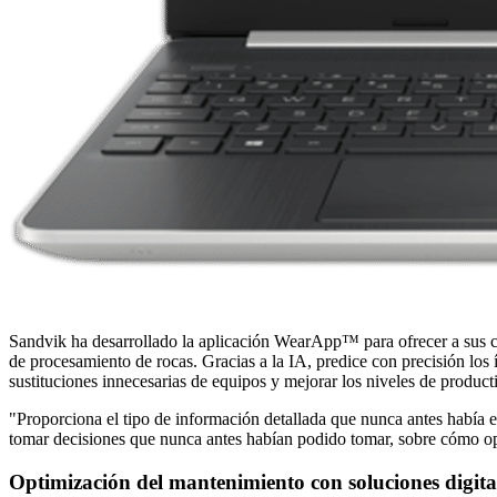
Sandvik ha desarrollado la aplicación WearApp™ para ofrecer a sus cl
de procesamiento de rocas. Gracias a la IA, predice con precisión los í
sustituciones innecesarias de equipos y mejorar los niveles de product
"Proporciona el tipo de información detallada que nunca antes había e
tomar decisiones que nunca antes habían podido tomar, sobre cómo op
Optimización del mantenimiento con soluciones digita