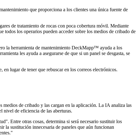
l mantenimiento que proporciona a los clientes una única fuente de
ugares de tratamiento de rocas con poca cobertura móvil. Mediante
que todos los operarios pueden acceder sobre los medios de cribado de
h, "pero la herramienta de mantenimiento DeckMapp™ ayuda a los
ramienta les ayuda a asegurarse de que si un panel se desgasta, se
, en lugar de tener que rebuscar en los correos electrónicos.
medios de cribado y las cargan en la aplicación. La IA analiza las
l nivel de eficiencia de las aberturas.
. Entre otras cosas, determina si será necesario sustituir los
nir la sustitución innecesaria de paneles que aún funcionan
entes."