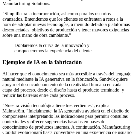
Manufacturing Solutions.
"Simplificará la incorporación, así como para los usuarios
avanzados. Entendemos que los clientes se enfrentan a retos a la
hora de adoptar nuevas tecnologías, a menudo debido a plataformas
desconectadas, objetivos de producción y tener mayores exigencias
sobre una mano de obra cambiante."
Doblaremos la curva de la innovación y
enriqueceremos la experiencia del cliente.
Ejemplos de IA en la fabricación
Al hacer que el conocimiento sea más accesible a través del lenguaje
natural mediante la IA generativa en la fabricación, Sandvik quiere
apoyar el desencadenamiento de la creatividad humana en cada
etapa del proceso, desde el diseño hasta el producto terminado, y
reducir las barreras entre cada proceso.
"Nuestra visión tecnológica tiene tres vertientes", explica
Malmström. "Inicialmente, la IA generativa ayudará en el diseño de
componentes interpretando las indicaciones para permitir consultas
contextuales y ofrecer sugerencias basadas en bases de
conocimiento de productos internas. A continuación, Manufacturing
Copilot evolucionará hasta convertirse en una experiencia de usuario