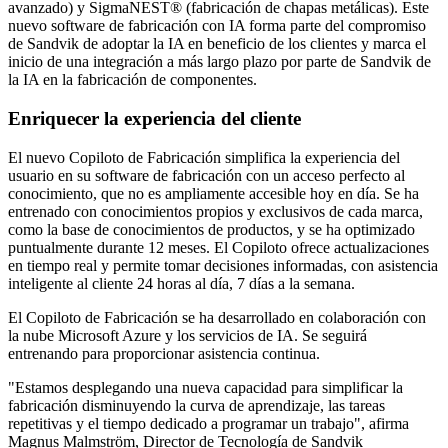
avanzado) y SigmaNEST® (fabricación de chapas metálicas). Este
nuevo software de fabricación con IA forma parte del compromiso
de Sandvik de adoptar la IA en beneficio de los clientes y marca el
inicio de una integración a más largo plazo por parte de Sandvik de
la IA en la fabricación de componentes.
Enriquecer la experiencia del cliente
El nuevo Copiloto de Fabricación simplifica la experiencia del
usuario en su software de fabricación con un acceso perfecto al
conocimiento, que no es ampliamente accesible hoy en día. Se ha
entrenado con conocimientos propios y exclusivos de cada marca,
como la base de conocimientos de productos, y se ha optimizado
puntualmente durante 12 meses. El Copiloto ofrece actualizaciones
en tiempo real y permite tomar decisiones informadas, con asistencia
inteligente al cliente 24 horas al día, 7 días a la semana.
El Copiloto de Fabricación se ha desarrollado en colaboración con
la nube Microsoft Azure y los servicios de IA. Se seguirá
entrenando para proporcionar asistencia continua.
"Estamos desplegando una nueva capacidad para simplificar la
fabricación disminuyendo la curva de aprendizaje, las tareas
repetitivas y el tiempo dedicado a programar un trabajo", afirma
Magnus Malmström, Director de Tecnología de Sandvik