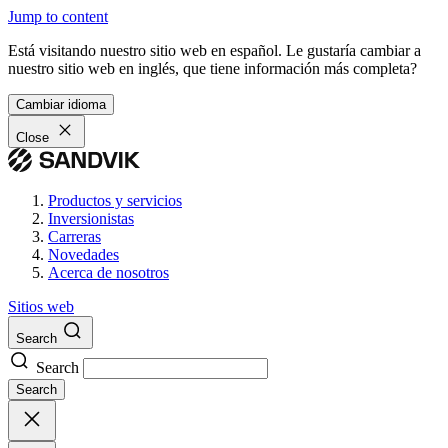
Jump to content
Está visitando nuestro sitio web en español. Le gustaría cambiar a
nuestro sitio web en inglés, que tiene información más completa?
Cambiar idioma
Close
Productos y servicios
Inversionistas
Carreras
Novedades
Acerca de nosotros
Sitios web
Search
Search
Search