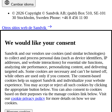
Cambiar idioma
© 2026 Copyright © Sandvik AB; (publ) Box 510, SE-101
30 Stockholm, Sweden Phone: +46 8 456 11 00
Otros sitios web de Sandvik
We would like your consent
Sandvik and our vendors use cookies (and similar technologies)
to collect and process personal data (such as device identifiers, IP
addresses, and website interactions) for essential site functions,
analyzing site performance, personalizing content, and delivering
targeted ads. Some cookies are necessary and can’t be turned off,
while others are used only if you consent. The consent-based
cookies help us support Sandvik and individualize your website
experience. You may accept or reject all such cookies by clicking
the appropriate button below. You can also consent to cookies
based on their purposes via the manage cookies link below. Visit
our
cookie privacy policy
for more details on how we use
cookies.
Manage cookies