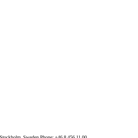
 Stockholm, Sweden Phone: +46 8 456 11 00