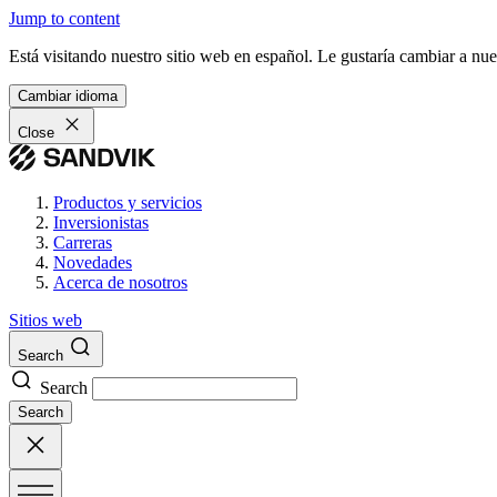
Jump to content
Está visitando nuestro sitio web en español. Le gustaría cambiar a nu
Cambiar idioma
Close
Productos y servicios
Inversionistas
Carreras
Novedades
Acerca de nosotros
Sitios web
Search
Search
Search