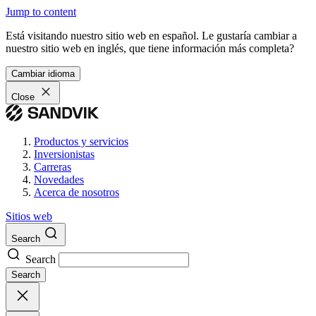
Jump to content
Está visitando nuestro sitio web en español. Le gustaría cambiar a
nuestro sitio web en inglés, que tiene información más completa?
Cambiar idioma
Close
Productos y servicios
Inversionistas
Carreras
Novedades
Acerca de nosotros
Sitios web
Search
Search
Search