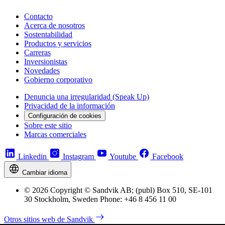
Contacto
Acerca de nosotros
Sostentabilidad
Productos y servicios
Carreras
Inversionistas
Novedades
Gobierno corporativo
Denuncia una irregularidad (Speak Up)
Privacidad de la información
Configuración de cookies
Sobre este sitio
Marcas comerciales
Linkedin
Instagram
Youtube
Facebook
Cambiar idioma
© 2026 Copyright © Sandvik AB; (publ) Box 510, SE-101
30 Stockholm, Sweden Phone: +46 8 456 11 00
Otros sitios web de Sandvik