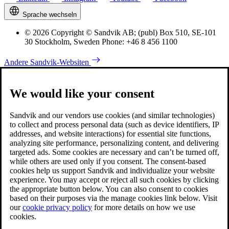
Sprache wechseln
© 2026 Copyright © Sandvik AB; (publ) Box 510, SE-101
30 Stockholm, Sweden Phone: +46 8 456 1100
Andere Sandvik-Websiten
We would like your consent
Sandvik and our vendors use cookies (and similar technologies)
to collect and process personal data (such as device identifiers, IP
addresses, and website interactions) for essential site functions,
analyzing site performance, personalizing content, and delivering
targeted ads. Some cookies are necessary and can’t be turned off,
while others are used only if you consent. The consent-based
cookies help us support Sandvik and individualize your website
experience. You may accept or reject all such cookies by clicking
the appropriate button below. You can also consent to cookies
based on their purposes via the manage cookies link below. Visit
our
cookie privacy policy
for more details on how we use
cookies.