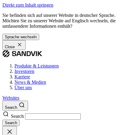
Direkt zum Inhalt springen
Sie befinden sich auf unserer Website in deutscher Sprache.
Möchten Sie zu unserer Website auf Englisch wechseln, die
umfassendere Informationen enthält?
Sprache wechseln
Close
Produkte & Leistungen
Investoren
Karriere
News & Medien
Über uns
Websites
Search
Search
Search