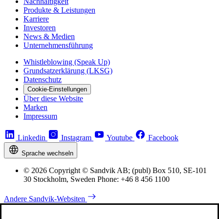
Nachhaltigkeit
Produkte & Leistungen
Karriere
Investoren
News & Medien
Unternehmensführung
Whistleblowing (Speak Up)
Grundsatzerklärung (LKSG)
Datenschutz
Cookie-Einstellungen
Über diese Website
Marken
Impressum
Linkedin
Instagram
Youtube
Facebook
Sprache wechseln
© 2026 Copyright © Sandvik AB; (publ) Box 510, SE-101
30 Stockholm, Sweden Phone: +46 8 456 1100
Andere Sandvik-Websiten