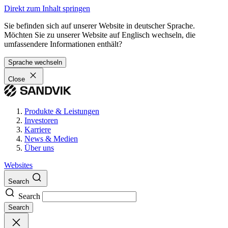
Direkt zum Inhalt springen
Sie befinden sich auf unserer Website in deutscher Sprache.
Möchten Sie zu unserer Website auf Englisch wechseln, die
umfassendere Informationen enthält?
Sprache wechseln
Close
Produkte & Leistungen
Investoren
Karriere
News & Medien
Über uns
Websites
Search
Search
Search