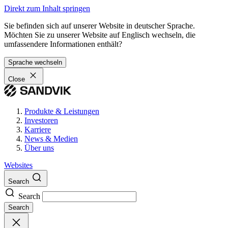
Direkt zum Inhalt springen
Sie befinden sich auf unserer Website in deutscher Sprache.
Möchten Sie zu unserer Website auf Englisch wechseln, die
umfassendere Informationen enthält?
Sprache wechseln
Close
Produkte & Leistungen
Investoren
Karriere
News & Medien
Über uns
Websites
Search
Search
Search