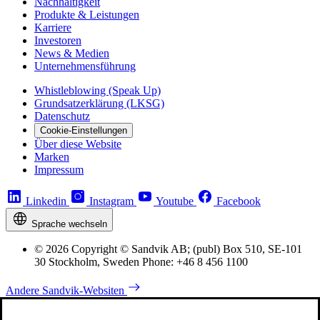
Nachhaltigkeit
Produkte & Leistungen
Karriere
Investoren
News & Medien
Unternehmensführung
Whistleblowing (Speak Up)
Grundsatzerklärung (LKSG)
Datenschutz
Cookie-Einstellungen
Über diese Website
Marken
Impressum
Linkedin
Instagram
Youtube
Facebook
Sprache wechseln
© 2026 Copyright © Sandvik AB; (publ) Box 510, SE-101
30 Stockholm, Sweden Phone: +46 8 456 1100
Andere Sandvik-Websiten