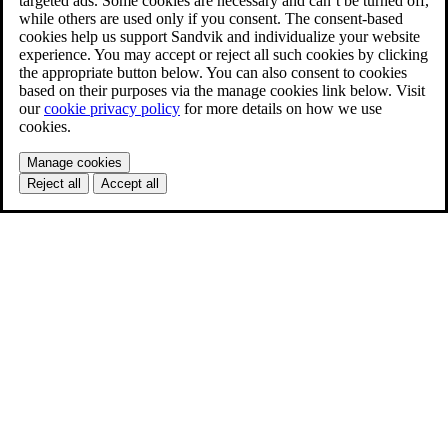
targeted ads. Some cookies are necessary and can’t be turned off,
while others are used only if you consent. The consent-based
cookies help us support Sandvik and individualize your website
experience. You may accept or reject all such cookies by clicking
the appropriate button below. You can also consent to cookies
based on their purposes via the manage cookies link below. Visit
our
cookie privacy policy
for more details on how we use
cookies.
Manage cookies
Reject all
Accept all