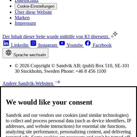
Datenschutz
Cookie-Einstellungen
Über diese Website
Marken
Impressum
Der Inhalt dieser Seite wurde mithilfe von KI übersetzt.
Linkedin
Instagram
Youtube
Facebook
Sprache wechseln
© 2026 Copyright © Sandvik AB; (publ) Box 510, SE-101
30 Stockholm, Sweden Phone: +46 8 456 1100
Andere Sandvik-Websiten
We would like your consent
Sandvik and our vendors use cookies (and similar technologies)
to collect and process personal data (such as device identifiers, IP
addresses, and website interactions) for essential site functions,
analyzing site performance, personalizing content, and delivering