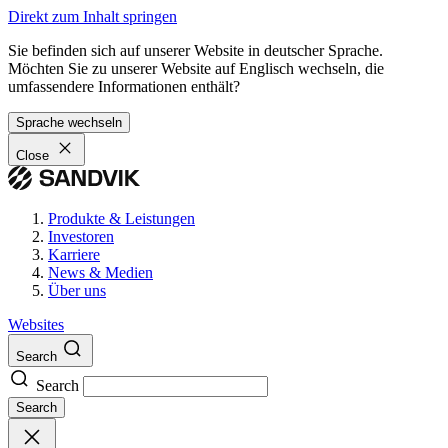
Direkt zum Inhalt springen
Sie befinden sich auf unserer Website in deutscher Sprache.
Möchten Sie zu unserer Website auf Englisch wechseln, die
umfassendere Informationen enthält?
Sprache wechseln
Close
Produkte & Leistungen
Investoren
Karriere
News & Medien
Über uns
Websites
Search
Search
Search