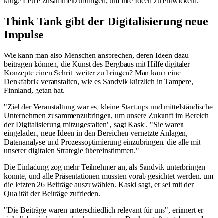
kluge Leute zusammenzubringen, um ihre Ideen zu entwickeln."
Think Tank gibt der Digitalisierung neue
Impulse
Wie kann man also Menschen ansprechen, deren Ideen dazu
beitragen können, die Kunst des Bergbaus mit Hilfe digitaler
Konzepte einen Schritt weiter zu bringen? Man kann eine
Denkfabrik veranstalten, wie es Sandvik kürzlich in Tampere,
Finnland, getan hat.
"Ziel der Veranstaltung war es, kleine Start-ups und mittelständische
Unternehmen zusammenzubringen, um unsere Zukunft im Bereich
der Digitalisierung mitzugestalten", sagt Kaski. "Sie waren
eingeladen, neue Ideen in den Bereichen vernetzte Anlagen,
Datenanalyse und Prozessoptimierung einzubringen, die alle mit
unserer digitalen Strategie übereinstimmen."
Die Einladung zog mehr Teilnehmer an, als Sandvik unterbringen
konnte, und alle Präsentationen mussten vorab gesichtet werden, um
die letzten 26 Beiträge auszuwählen. Kaski sagt, er sei mit der
Qualität der Beiträge zufrieden.
"Die Beiträge waren unterschiedlich relevant für uns", erinnert er