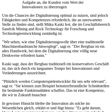
Aufgabe an, die Kunden vom Wert der
Innovationen zu überzeugen
Um die Chancen der Digitalisierung optimal zu nutzen, sind jedoch
Fähigkeiten und Kompetenzen erforderlich, die an unerwarteter
Stelle zu finden sind, stellt Miika Kaski fest, die im Geschäftsbereich
Sandvik Mining and Rock Technology für Forschung und
Technologieentwicklung zuständig ist.
"Wir sehen, wie eine Digitalisierungswelle über eine traditionelle
Maschinenbaubranche hinwegfegt", sagt er. "Der Bergbau ist ein
altes Handwerk, bei dem die Digitalisierung eine völlig neue
Denkweise erfordern kann."
Kaski sagt, dass der Bergbau traditionell ein konservatives Geschäft
ist, das sich durch ein langsames Tempo bei Innovationen und
Veränderungen auszeichnet.
"Plötzlich werden Computerspielentwickler für uns sehr relevant",
sagt er. "Sie können zum Beispiel benutzerfreundliche Schnittstellen
für bestimmte Funktionalitäten schaffen. Das ist eine Kompetenz,
die wir in Zukunft brauchen
In gewisser Hinsicht bleibe die Innovation als solche im
Wesentlichen gleich, erklärt er und fügt hinzu: "Es geht darum,