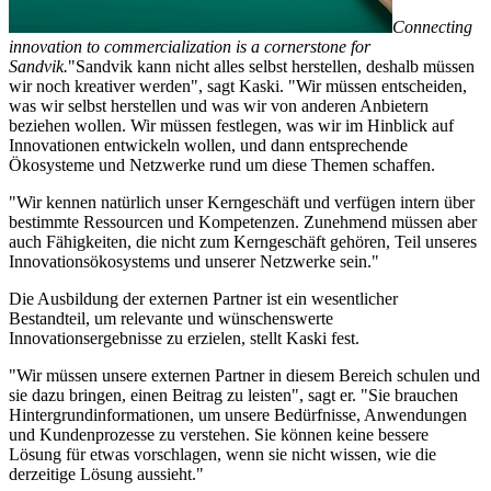
Connecting
innovation to commercialization is a cornerstone for
Sandvik.
"Sandvik kann nicht alles selbst herstellen, deshalb müssen
wir noch kreativer werden", sagt Kaski. "Wir müssen entscheiden,
was wir selbst herstellen und was wir von anderen Anbietern
beziehen wollen. Wir müssen festlegen, was wir im Hinblick auf
Innovationen entwickeln wollen, und dann entsprechende
Ökosysteme und Netzwerke rund um diese Themen schaffen.
"Wir kennen natürlich unser Kerngeschäft und verfügen intern über
bestimmte Ressourcen und Kompetenzen. Zunehmend müssen aber
auch Fähigkeiten, die nicht zum Kerngeschäft gehören, Teil unseres
Innovationsökosystems und unserer Netzwerke sein."
Die Ausbildung der externen Partner ist ein wesentlicher
Bestandteil, um relevante und wünschenswerte
Innovationsergebnisse zu erzielen, stellt Kaski fest.
"Wir müssen unsere externen Partner in diesem Bereich schulen und
sie dazu bringen, einen Beitrag zu leisten", sagt er. "Sie brauchen
Hintergrundinformationen, um unsere Bedürfnisse, Anwendungen
und Kundenprozesse zu verstehen. Sie können keine bessere
Lösung für etwas vorschlagen, wenn sie nicht wissen, wie die
derzeitige Lösung aussieht."