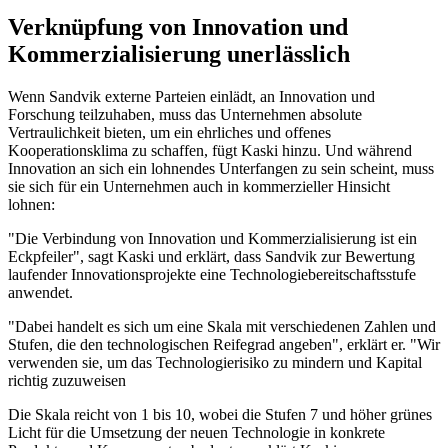
Verknüpfung von Innovation und
Kommerzialisierung unerlässlich
Wenn Sandvik externe Parteien einlädt, an Innovation und
Forschung teilzuhaben, muss das Unternehmen absolute
Vertraulichkeit bieten, um ein ehrliches und offenes
Kooperationsklima zu schaffen, fügt Kaski hinzu. Und während
Innovation an sich ein lohnendes Unterfangen zu sein scheint, muss
sie sich für ein Unternehmen auch in kommerzieller Hinsicht
lohnen:
"Die Verbindung von Innovation und Kommerzialisierung ist ein
Eckpfeiler", sagt Kaski und erklärt, dass Sandvik zur Bewertung
laufender Innovationsprojekte eine Technologiebereitschaftsstufe
anwendet.
"Dabei handelt es sich um eine Skala mit verschiedenen Zahlen und
Stufen, die den technologischen Reifegrad angeben", erklärt er. "Wir
verwenden sie, um das Technologierisiko zu mindern und Kapital
richtig zuzuweisen
Die Skala reicht von 1 bis 10, wobei die Stufen 7 und höher grünes
Licht für die Umsetzung der neuen Technologie in konkrete