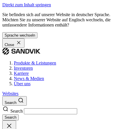
Direkt zum Inhalt springen
Sie befinden sich auf unserer Website in deutscher Sprache.
Möchten Sie zu unserer Website auf Englisch wechseln, die
umfassendere Informationen enthält?
Sprache wechseln
Close
Produkte & Leistungen
Investoren
Karriere
News & Medien
Über uns
Websites
Search
Search
Search