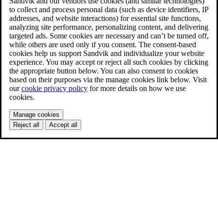
Sandvik and our vendors use cookies (and similar technologies)
to collect and process personal data (such as device identifiers, IP
addresses, and website interactions) for essential site functions,
analyzing site performance, personalizing content, and delivering
targeted ads. Some cookies are necessary and can’t be turned off,
while others are used only if you consent. The consent-based
cookies help us support Sandvik and individualize your website
experience. You may accept or reject all such cookies by clicking
the appropriate button below. You can also consent to cookies
based on their purposes via the manage cookies link below. Visit
our
cookie privacy policy
for more details on how we use
cookies.
Manage cookies
Reject all
Accept all