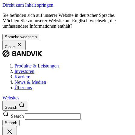
Direkt zum Inhalt springen
Sie befinden sich auf unserer Website in deutscher Sprache.
Möchten Sie zu unserer Website auf Englisch wechseln, die
umfassendere Informationen enthält?
Sprache wechseln
Close
Produkte & Leistungen
Investoren
Karriere
News & Medien
Über uns
Websites
Search
Search
Search