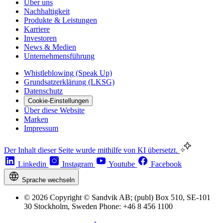
Über uns
Nachhaltigkeit
Produkte & Leistungen
Karriere
Investoren
News & Medien
Unternehmensführung
Whistleblowing (Speak Up)
Grundsatzerklärung (LKSG)
Datenschutz
Cookie-Einstellungen
Über diese Website
Marken
Impressum
Der Inhalt dieser Seite wurde mithilfe von KI übersetzt.
Linkedin
Instagram
Youtube
Facebook
Sprache wechseln
© 2026 Copyright © Sandvik AB; (publ) Box 510, SE-101
30 Stockholm, Sweden Phone: +46 8 456 1100