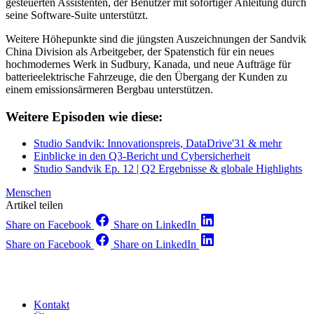
gesteuerten Assistenten, der Benutzer mit sofortiger Anleitung durch
seine Software-Suite unterstützt.
Weitere Höhepunkte sind die jüngsten Auszeichnungen der Sandvik
China Division als Arbeitgeber, der Spatenstich für ein neues
hochmodernes Werk in Sudbury, Kanada, und neue Aufträge für
batterieelektrische Fahrzeuge, die den Übergang der Kunden zu
einem emissionsärmeren Bergbau unterstützen.
Weitere Episoden wie diese:
Studio Sandvik: Innovationspreis, DataDrive'31 & mehr
Einblicke in den Q3-Bericht und Cybersicherheit
Studio Sandvik Ep. 12 | Q2 Ergebnisse & globale Highlights
Menschen
Artikel teilen
Share on Facebook
Share on LinkedIn
Share on Facebook
Share on LinkedIn
Kontakt