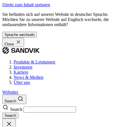
Direkt zum Inhalt springen
Sie befinden sich auf unserer Website in deutscher Sprache.
Möchten Sie zu unserer Website auf Englisch wechseln, die
umfassendere Informationen enthält?
Sprache wechseln
Close
Produkte & Leistungen
Investoren
Karriere
News & Medien
Über uns
Websites
Search
Search
Search