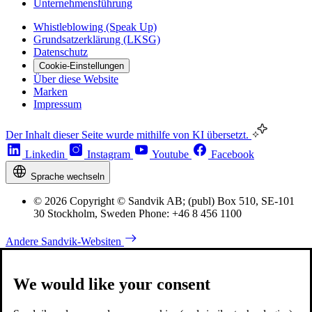
Unternehmensführung
Whistleblowing (Speak Up)
Grundsatzerklärung (LKSG)
Datenschutz
Cookie-Einstellungen
Über diese Website
Marken
Impressum
Der Inhalt dieser Seite wurde mithilfe von KI übersetzt.
Linkedin
Instagram
Youtube
Facebook
Sprache wechseln
© 2026 Copyright © Sandvik AB; (publ) Box 510, SE-101
30 Stockholm, Sweden Phone: +46 8 456 1100
Andere Sandvik-Websiten
We would like your consent