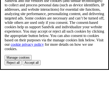
Sandvik and our vendors use cookies (and similar technologies)
to collect and process personal data (such as device identifiers, IP
addresses, and website interactions) for essential site functions,
analyzing site performance, personalizing content, and delivering
targeted ads. Some cookies are necessary and can’t be turned off,
while others are used only if you consent. The consent-based
cookies help us support Sandvik and individualize your website
experience. You may accept or reject all such cookies by clicking
the appropriate button below. You can also consent to cookies
based on their purposes via the manage cookies link below. Visit
our
cookie privacy policy
for more details on how we use
cookies.
Manage cookies
Reject all
Accept all