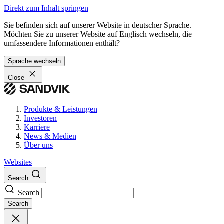
Direkt zum Inhalt springen
Sie befinden sich auf unserer Website in deutscher Sprache.
Möchten Sie zu unserer Website auf Englisch wechseln, die
umfassendere Informationen enthält?
Sprache wechseln
Close
Produkte & Leistungen
Investoren
Karriere
News & Medien
Über uns
Websites
Search
Search
Search