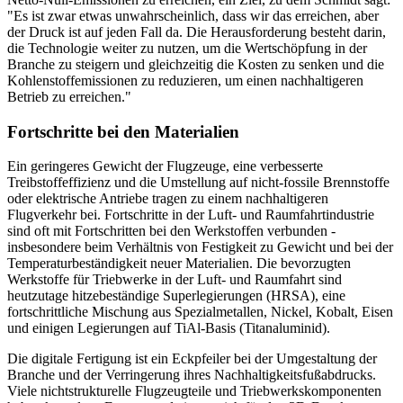
"Es ist zwar etwas unwahrscheinlich, dass wir das erreichen, aber
der Druck ist auf jeden Fall da. Die Herausforderung besteht darin,
die Technologie weiter zu nutzen, um die Wertschöpfung in der
Branche zu steigern und gleichzeitig die Kosten zu senken und die
Kohlenstoffemissionen zu reduzieren, um einen nachhaltigeren
Betrieb zu erreichen."
Fortschritte bei den Materialien
Ein geringeres Gewicht der Flugzeuge, eine verbesserte
Treibstoffeffizienz und die Umstellung auf nicht-fossile Brennstoffe
oder elektrische Antriebe tragen zu einem nachhaltigeren
Flugverkehr bei. Fortschritte in der Luft- und Raumfahrtindustrie
sind oft mit Fortschritten bei den Werkstoffen verbunden -
insbesondere beim Verhältnis von Festigkeit zu Gewicht und bei der
Temperaturbeständigkeit neuer Materialien. Die bevorzugten
Werkstoffe für Triebwerke in der Luft- und Raumfahrt sind
heutzutage hitzebeständige Superlegierungen (HRSA), eine
fortschrittliche Mischung aus Spezialmetallen, Nickel, Kobalt, Eisen
und einigen Legierungen auf TiAl-Basis (Titanaluminid).
Die digitale Fertigung ist ein Eckpfeiler bei der Umgestaltung der
Branche und der Verringerung ihres Nachhaltigkeitsfußabdrucks.
Viele nichtstrukturelle Flugzeugteile und Triebwerkskomponenten