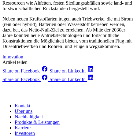
Ressourcen wie Altfetten, festen Siedlungsabfällen sowie land- und
forstwirtschaftlichen Rückständen hergestellt wird.
Neben neuen Kraftstoffarten tragen auch Triebwerke, die mit Strom
(rein oder hybrid), Batterien oder Wasserstoff betrieben werden,
dazu bei, das Netto-Null-Ziel zu erreichen. Ab Mitte der 2030er
Jahre könnten neue Antriebstechnologien und fortschrittliche
Konstruktionen die Möglichkeit bieten, vom traditionellen Flug mit
Düsentriebwerken und Röhren- und Flügeln wegzukommen.
Innovation
Artikel teilen
Share on Facebook
Share on LinkedIn
Share on Facebook
Share on LinkedIn
Kontakt
Über uns
Nachhaltigkeit
Produkte & Leistungen
Karriere
Investoren