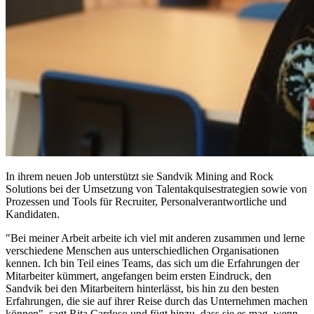
In ihrem neuen Job unterstützt sie Sandvik Mining and Rock
Solutions bei der Umsetzung von Talentakquisestrategien sowie von
Prozessen und Tools für Recruiter, Personalverantwortliche und
Kandidaten.
"Bei meiner Arbeit arbeite ich viel mit anderen zusammen und lerne
verschiedene Menschen aus unterschiedlichen Organisationen
kennen. Ich bin Teil eines Teams, das sich um die Erfahrungen der
Mitarbeiter kümmert, angefangen beim ersten Eindruck, den
Sandvik bei den Mitarbeitern hinterlässt, bis hin zu den besten
Erfahrungen, die sie auf ihrer Reise durch das Unternehmen machen
können", sagt Rita Cardoso und fügt hinzu, dass sie es mag, wenn