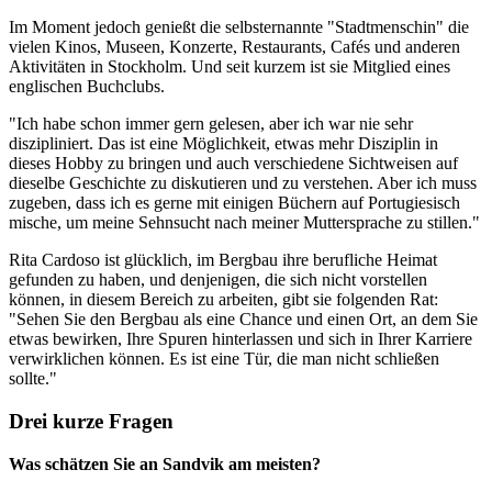
Im Moment jedoch genießt die selbsternannte "Stadtmenschin" die
vielen Kinos, Museen, Konzerte, Restaurants, Cafés und anderen
Aktivitäten in Stockholm. Und seit kurzem ist sie Mitglied eines
englischen Buchclubs.
"Ich habe schon immer gern gelesen, aber ich war nie sehr
diszipliniert. Das ist eine Möglichkeit, etwas mehr Disziplin in
dieses Hobby zu bringen und auch verschiedene Sichtweisen auf
dieselbe Geschichte zu diskutieren und zu verstehen. Aber ich muss
zugeben, dass ich es gerne mit einigen Büchern auf Portugiesisch
mische, um meine Sehnsucht nach meiner Muttersprache zu stillen."
Rita Cardoso ist glücklich, im Bergbau ihre berufliche Heimat
gefunden zu haben, und denjenigen, die sich nicht vorstellen
können, in diesem Bereich zu arbeiten, gibt sie folgenden Rat:
"Sehen Sie den Bergbau als eine Chance und einen Ort, an dem Sie
etwas bewirken, Ihre Spuren hinterlassen und sich in Ihrer Karriere
verwirklichen können. Es ist eine Tür, die man nicht schließen
sollte."
Drei kurze Fragen
Was schätzen Sie an Sandvik am meisten?