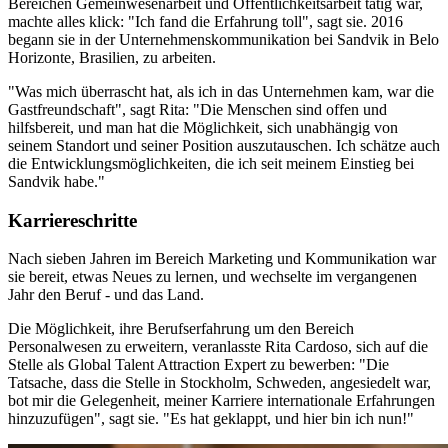
Bereichen Gemeinwesenarbeit und Öffentlichkeitsarbeit tätig war,
machte alles klick: "Ich fand die Erfahrung toll", sagt sie. 2016
begann sie in der Unternehmenskommunikation bei Sandvik in Belo
Horizonte, Brasilien, zu arbeiten.
"Was mich überrascht hat, als ich in das Unternehmen kam, war die
Gastfreundschaft", sagt Rita: "Die Menschen sind offen und
hilfsbereit, und man hat die Möglichkeit, sich unabhängig von
seinem Standort und seiner Position auszutauschen. Ich schätze auch
die Entwicklungsmöglichkeiten, die ich seit meinem Einstieg bei
Sandvik habe."
Karriereschritte
Nach sieben Jahren im Bereich Marketing und Kommunikation war
sie bereit, etwas Neues zu lernen, und wechselte im vergangenen
Jahr den Beruf - und das Land.
Die Möglichkeit, ihre Berufserfahrung um den Bereich
Personalwesen zu erweitern, veranlasste Rita Cardoso, sich auf die
Stelle als Global Talent Attraction Expert zu bewerben: "Die
Tatsache, dass die Stelle in Stockholm, Schweden, angesiedelt war,
bot mir die Gelegenheit, meiner Karriere internationale Erfahrungen
hinzuzufügen", sagt sie. "Es hat geklappt, und hier bin ich nun!"