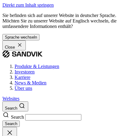
Direkt zum Inhalt springen
Sie befinden sich auf unserer Website in deutscher Sprache.
Möchten Sie zu unserer Website auf Englisch wechseln, die
umfassendere Informationen enthält?
Sprache wechseln
Close
Produkte & Leistungen
Investoren
Karriere
News & Medien
Über uns
Websites
Search
Search
Search