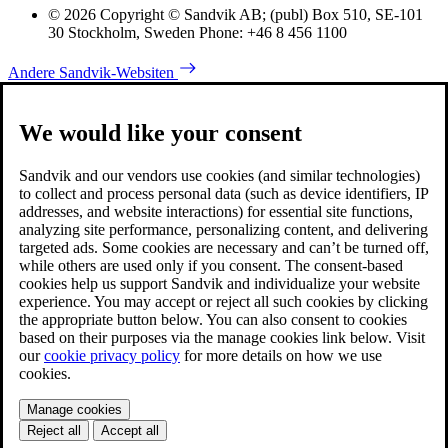
© 2026 Copyright © Sandvik AB; (publ) Box 510, SE-101
30 Stockholm, Sweden Phone: +46 8 456 1100
Andere Sandvik-Websiten
We would like your consent
Sandvik and our vendors use cookies (and similar technologies)
to collect and process personal data (such as device identifiers, IP
addresses, and website interactions) for essential site functions,
analyzing site performance, personalizing content, and delivering
targeted ads. Some cookies are necessary and can’t be turned off,
while others are used only if you consent. The consent-based
cookies help us support Sandvik and individualize your website
experience. You may accept or reject all such cookies by clicking
the appropriate button below. You can also consent to cookies
based on their purposes via the manage cookies link below. Visit
our
cookie privacy policy
for more details on how we use
cookies.
Manage cookies
Reject all
Accept all