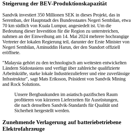
Steigerung der BEV-Produktionskapazität
Sandvik investiert 350 Millionen SEK in dieses Projekt, das in
Seremban, der Hauptstadt des Bundesstaates Negeri Sembilan, etwa
70 km südlich von Kuala Lumpur, angesiedelt ist. Um die
Bedeutung dieser Investition für die Region zu unterstreichen,
nahmen an der Einweihung am 14. Mai 2024 mehrere hochrangige
Vertreter der lokalen Regierung teil, darunter der Erste Minister von
Negeri Sembilan, Aminuddin Harun, der den Standort offiziell
eröffnete.
"Malaysia gehört zu den technologisch am weitesten entwickelten
Ländern Südostasiens und verfügt über zahlreiche qualifizierte
Arbeitskräfte, starke lokale Industriezulieferer und eine zuverlässige
Infrastruktur", sagt Mats Eriksson, Präsident von Sandvik Mining
and Rock Solutions.
Unsere Bergbaukunden im asiatisch-pazifischen Raum
profitieren von kürzeren Lieferzeiten für Ausrüstungen,
die nach denselben Sandvik-Standards für Qualität und
Sicherheit hergestellt werden.
Zunehmende Verlagerung auf batteriebetriebene
Elektrofahrzeuge