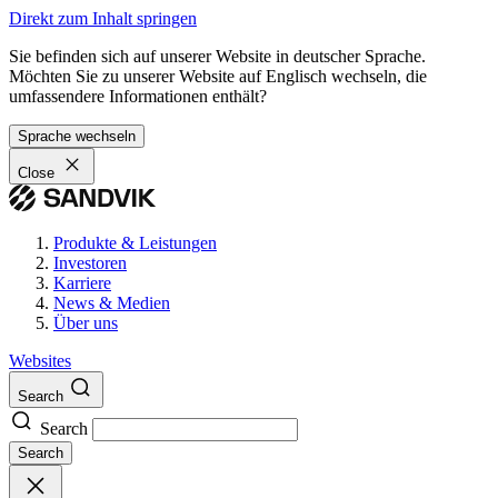
Direkt zum Inhalt springen
Sie befinden sich auf unserer Website in deutscher Sprache.
Möchten Sie zu unserer Website auf Englisch wechseln, die
umfassendere Informationen enthält?
Sprache wechseln
Close
Produkte & Leistungen
Investoren
Karriere
News & Medien
Über uns
Websites
Search
Search
Search