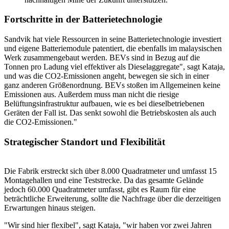
Fortschritte in der Batterietechnologie
Sandvik hat viele Ressourcen in seine Batterietechnologie investiert
und eigene Batteriemodule patentiert, die ebenfalls im malaysischen
Werk zusammengebaut werden. BEVs sind in Bezug auf die
Tonnen pro Ladung viel effektiver als Dieselaggregate", sagt Kataja,
und was die CO2-Emissionen angeht, bewegen sie sich in einer
ganz anderen Größenordnung. BEVs stoßen im Allgemeinen keine
Emissionen aus. Außerdem muss man nicht die riesige
Belüftungsinfrastruktur aufbauen, wie es bei dieselbetriebenen
Geräten der Fall ist. Das senkt sowohl die Betriebskosten als auch
die CO2-Emissionen."
Strategischer Standort und Flexibilität
Die Fabrik erstreckt sich über 8.000 Quadratmeter und umfasst 15
Montagehallen und eine Teststrecke. Da das gesamte Gelände
jedoch 60.000 Quadratmeter umfasst, gibt es Raum für eine
beträchtliche Erweiterung, sollte die Nachfrage über die derzeitigen
Erwartungen hinaus steigen.
"Wir sind hier flexibel", sagt Kataja, "wir haben vor zwei Jahren