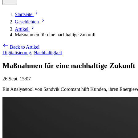
Startseite
Geschichten
Artikel
Maßnahmen für eine nachhaltige Zukunft
Back to Artikel
Digitalisierung,
Nachhaltigkeit
Maßnahmen für eine nachhaltige Zukunft
26 Sept. 15:07
Ein Analysetool von Sandvik Coromant hilft Kunden, ihren Energieve