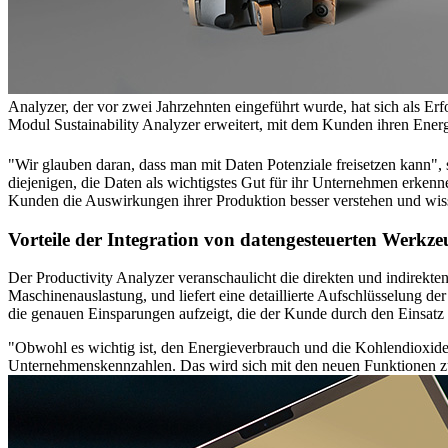
Analyzer, der vor zwei Jahrzehnten eingeführt wurde, hat sich als Er
Modul Sustainability Analyzer erweitert, mit dem Kunden ihren En
"Wir glauben daran, dass man mit Daten Potenziale freisetzen kann", 
diejenigen, die Daten als wichtigstes Gut für ihr Unternehmen erken
Kunden die Auswirkungen ihrer Produktion besser verstehen und wisse
Vorteile der Integration von datengesteuerten Werkze
Der Productivity Analyzer veranschaulicht die direkten und indirekte
Maschinenauslastung, und liefert eine detaillierte Aufschlüsselung 
die genauen Einsparungen aufzeigt, die der Kunde durch den Einsatz
"Obwohl es wichtig ist, den Energieverbrauch und die Kohlendioxide
Unternehmenskennzahlen. Das wird sich mit den neuen Funktionen zur