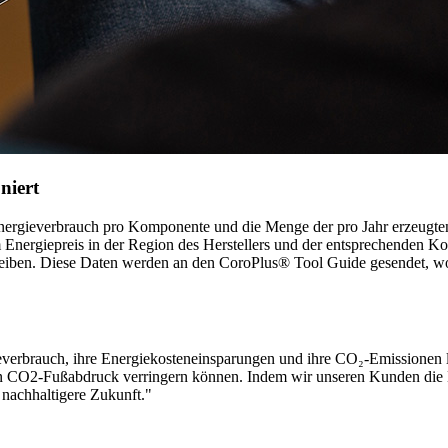
niert
Energieverbrauch pro Komponente und die Menge der pro Jahr erzeugte
nergiepreis in der Region des Herstellers und der entsprechenden Kohlen
iben. Diese Daten werden an den CoroPlus® Tool Guide gesendet, wo 
erbrauch, ihre Energiekosteneinsparungen und ihre CO₂-Emissionen lie
ihren CO2-Fußabdruck verringern können. Indem wir unseren Kunden die 
 nachhaltigere Zukunft."