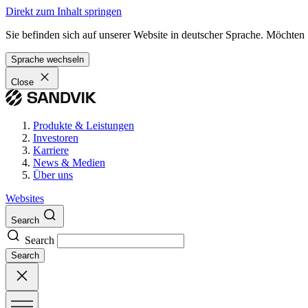
Direkt zum Inhalt springen
Sie befinden sich auf unserer Website in deutscher Sprache. Möchten
Sprache wechseln
Close
Produkte & Leistungen
Investoren
Karriere
News & Medien
Über uns
Websites
Search
Search
Search