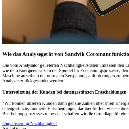
Wie das Analysegerät von Sandvik Coromant funktio
Die vom Analysator gelieferten Nachhaltigkeitsdaten umfassen den 
wie dem Energieeinsatz an der Spindel für Zerspanungsprozesse, dem E
Maschine außerhalb der normalen Zerspanungsanforderungen zu betre
Analyzer zurückgesendet werden.
Unterstützung der Kunden bei datengestützten Entscheidungen
"Wir können unseren Kunden dann genaue Zahlen über ihren Energiev
datengestützte, fundierte Entscheidungen darüber treffen, wie sie 
Bearbeitungsprozesse zu messen, schaffen wir die Grundlage für eine
Digitalisierung
Nachhaltigkeit
Artikel teilen