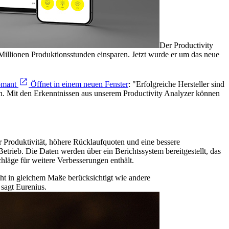
Der Productivity
 Millionen Produktionsstunden einsparen. Jetzt wurde er um das neue
omant
Öffnet in einem neuen Fenster
: "Erfolgreiche Hersteller sind
en. Mit den Erkenntnissen aus unserem Productivity Analyzer können
er Produktivität, höhere Rücklaufquoten und eine bessere
trieb. Die Daten werden über ein Berichtssystem bereitgestellt, das
läge für weitere Verbesserungen enthält.
ht in gleichem Maße berücksichtigt wie andere
sagt Eurenius.