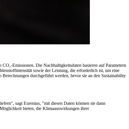
n CO₂-Emissionen. Die Nachhaltigkeitsdaten basieren auf Parametern
stoffintensität sowie der Leistung, die erforderlich ist, um eine
Berechnungen durchgeführt werden, bevor sie an den Sustainability
fern", sagt Eurenius, "mit diesen Daten können sie dann
Möglichkeit bieten, die Klimaauswirkungen ihrer