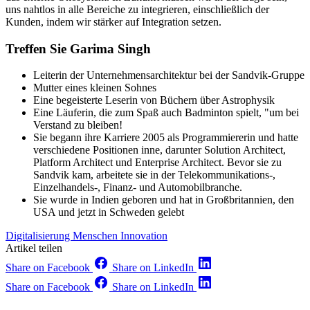
uns nahtlos in alle Bereiche zu integrieren, einschließlich der
Kunden, indem wir stärker auf Integration setzen.
Treffen Sie Garima Singh
Leiterin der Unternehmensarchitektur bei der Sandvik-Gruppe
Mutter eines kleinen Sohnes
Eine begeisterte Leserin von Büchern über Astrophysik
Eine Läuferin, die zum Spaß auch Badminton spielt, "um bei
Verstand zu bleiben!
Sie begann ihre Karriere 2005 als Programmiererin und hatte
verschiedene Positionen inne, darunter Solution Architect,
Platform Architect und Enterprise Architect. Bevor sie zu
Sandvik kam, arbeitete sie in der Telekommunikations-,
Einzelhandels-, Finanz- und Automobilbranche.
Sie wurde in Indien geboren und hat in Großbritannien, den
USA und jetzt in Schweden gelebt
Digitalisierung
Menschen
Innovation
Artikel teilen
Share on Facebook
Share on LinkedIn
Share on Facebook
Share on LinkedIn