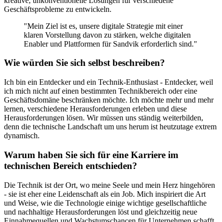
kreative, unkonventionelle Lösungen für verschiedene
Geschäftsprobleme zu entwickeln.
"Mein Ziel ist es, unsere digitale Strategie mit einer
klaren Vorstellung davon zu stärken, welche digitalen
Enabler und Plattformen für Sandvik erforderlich sind."
Wie würden Sie sich selbst beschreiben?
Ich bin ein Entdecker und ein Technik-Enthusiast - Entdecker, weil
ich mich nicht auf einen bestimmten Technikbereich oder eine
Geschäftsdomäne beschränken möchte. Ich möchte mehr und mehr
lernen, verschiedene Herausforderungen erleben und diese
Herausforderungen lösen. Wir müssen uns ständig weiterbilden,
denn die technische Landschaft um uns herum ist heutzutage extrem
dynamisch.
Warum haben Sie sich für eine Karriere im
technischen Bereich entschieden?
Die Technik ist der Ort, wo meine Seele und mein Herz hingehören
- sie ist eher eine Leidenschaft als ein Job. Mich inspiriert die Art
und Weise, wie die Technologie einige wichtige gesellschaftliche
und nachhaltige Herausforderungen löst und gleichzeitig neue
Einnahmequellen und Wachstumschancen für Unternehmen schafft.