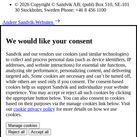
© 2026 Copyright © Sandvik AB; (publ) Box 510, SE-101
30 Stockholm, Sweden Phone: +46 8 456 1100
Andere Sandvik-Websiten
We would like your consent
Sandvik and our vendors use cookies (and similar technologies)
to collect and process personal data (such as device identifiers, IP
addresses, and website interactions) for essential site functions,
analyzing site performance, personalizing content, and delivering
targeted ads. Some cookies are necessary and can’t be turned off,
while others are used only if you consent. The consent-based
cookies help us support Sandvik and individualize your website
experience. You may accept or reject all such cookies by clicking
the appropriate button below. You can also consent to cookies
based on their purposes via the manage cookies link below. Visit
our
cookie privacy policy
for more details on how we use
cookies.
Manage cookies
Reject all
Accept all