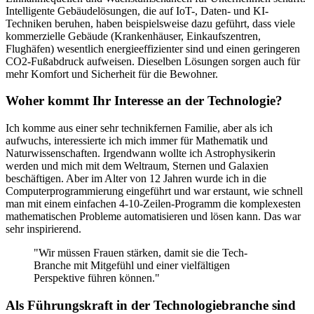
Intelligente Gebäudelösungen, die auf IoT-, Daten- und KI-
Techniken beruhen, haben beispielsweise dazu geführt, dass viele
kommerzielle Gebäude (Krankenhäuser, Einkaufszentren,
Flughäfen) wesentlich energieeffizienter sind und einen geringeren
CO2-Fußabdruck aufweisen. Dieselben Lösungen sorgen auch für
mehr Komfort und Sicherheit für die Bewohner.
Woher kommt Ihr Interesse an der Technologie?
Ich komme aus einer sehr technikfernen Familie, aber als ich
aufwuchs, interessierte ich mich immer für Mathematik und
Naturwissenschaften. Irgendwann wollte ich Astrophysikerin
werden und mich mit dem Weltraum, Sternen und Galaxien
beschäftigen. Aber im Alter von 12 Jahren wurde ich in die
Computerprogrammierung eingeführt und war erstaunt, wie schnell
man mit einem einfachen 4-10-Zeilen-Programm die komplexesten
mathematischen Probleme automatisieren und lösen kann. Das war
sehr inspirierend.
"Wir müssen Frauen stärken, damit sie die Tech-
Branche mit Mitgefühl und einer vielfältigen
Perspektive führen können."
Als Führungskraft in der Technologiebranche sind