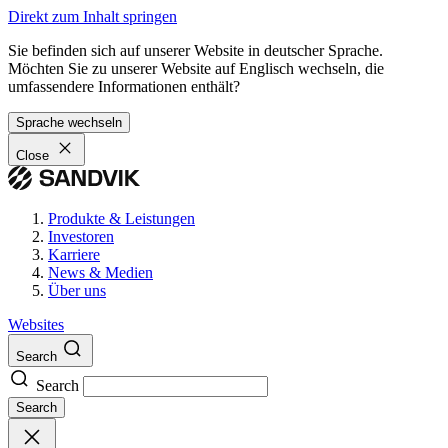
Direkt zum Inhalt springen
Sie befinden sich auf unserer Website in deutscher Sprache.
Möchten Sie zu unserer Website auf Englisch wechseln, die
umfassendere Informationen enthält?
Sprache wechseln
Close
Produkte & Leistungen
Investoren
Karriere
News & Medien
Über uns
Websites
Search
Search
Search