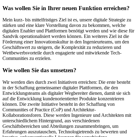
Was wollen Sie in Ihrer neuen Funktion erreichen?
Mein kurz- bis mittelfristiges Ziel ist es, unsere digitale Strategie zu
stärken und eine klare Vorstellung davon zu bekommen, welche
digitalen Enabler und Plattformen benötigt werden und wie diese für
Sandvik operationalisiert werden können. Ein weiteres Ziel ist die
Förderung einer Innovationskultur in den Ingenieurteams, um den
Geschäftswert zu steigern, die Komplexität zu reduzieren und
Wettbewerbsvorteile durch engagierte und mitwirkende Tech-
Communities zu erzielen.
Wie wollen Sie das umsetzen?
Wir werden dies durch zwei Initiativen erreichen: Die erste besteht
in der Schaffung gemeinsamer digitaler Plattformen, die den
Entwicklungsteams als digitaler Wegbereiter dienen, damit sie sich
auf die Entwicklung kundenorientierter Produkte konzentrieren
können. Die zweite Initiative besteht in der Schaffung von
Communities of Practice (CoP) und Architektur-
Kollaborationsforen. Diese werden Ingenieure und Architekten mit
unterschiedlichem Hintergrund, aus verschiedenen
Geschäftsbereichen und Abteilungen zusammenbringen, um
Erfahrungen auszutauschen, Technologietrends zu bewerten und