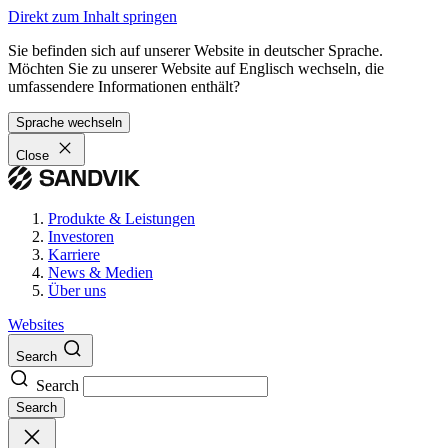
Direkt zum Inhalt springen
Sie befinden sich auf unserer Website in deutscher Sprache.
Möchten Sie zu unserer Website auf Englisch wechseln, die
umfassendere Informationen enthält?
Sprache wechseln
Close
Produkte & Leistungen
Investoren
Karriere
News & Medien
Über uns
Websites
Search
Search
Search