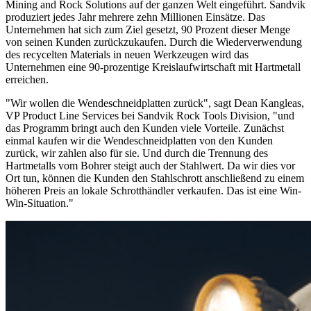
Mining and Rock Solutions auf der ganzen Welt eingeführt. Sandvik
produziert jedes Jahr mehrere zehn Millionen Einsätze. Das
Unternehmen hat sich zum Ziel gesetzt, 90 Prozent dieser Menge
von seinen Kunden zurückzukaufen. Durch die Wiederverwendung
des recycelten Materials in neuen Werkzeugen wird das
Unternehmen eine 90-prozentige Kreislaufwirtschaft mit Hartmetall
erreichen.
"Wir wollen die Wendeschneidplatten zurück", sagt Dean Kangleas,
VP Product Line Services bei Sandvik Rock Tools Division, "und
das Programm bringt auch den Kunden viele Vorteile. Zunächst
einmal kaufen wir die Wendeschneidplatten von den Kunden
zurück, wir zahlen also für sie. Und durch die Trennung des
Hartmetalls vom Bohrer steigt auch der Stahlwert. Da wir dies vor
Ort tun, können die Kunden den Stahlschrott anschließend zu einem
höheren Preis an lokale Schrotthändler verkaufen. Das ist eine Win-
Win-Situation."