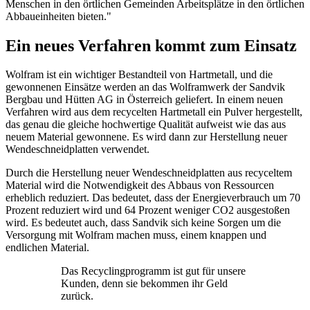
Menschen in den örtlichen Gemeinden Arbeitsplätze in den örtlichen
Abbaueinheiten bieten."
Ein neues Verfahren kommt zum Einsatz
Wolfram ist ein wichtiger Bestandteil von Hartmetall, und die
gewonnenen Einsätze werden an das Wolframwerk der Sandvik
Bergbau und Hütten AG in Österreich geliefert. In einem neuen
Verfahren wird aus dem recycelten Hartmetall ein Pulver hergestellt,
das genau die gleiche hochwertige Qualität aufweist wie das aus
neuem Material gewonnene. Es wird dann zur Herstellung neuer
Wendeschneidplatten verwendet.
Durch die Herstellung neuer Wendeschneidplatten aus recyceltem
Material wird die Notwendigkeit des Abbaus von Ressourcen
erheblich reduziert. Das bedeutet, dass der Energieverbrauch um 70
Prozent reduziert wird und 64 Prozent weniger CO2 ausgestoßen
wird. Es bedeutet auch, dass Sandvik sich keine Sorgen um die
Versorgung mit Wolfram machen muss, einem knappen und
endlichen Material.
Das Recyclingprogramm ist gut für unsere
Kunden, denn sie bekommen ihr Geld
zurück.