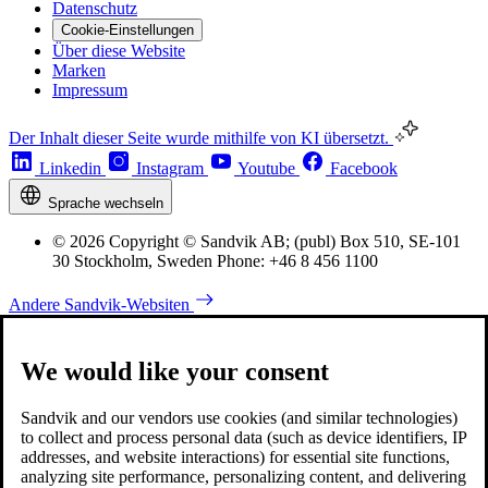
Datenschutz
Cookie-Einstellungen
Über diese Website
Marken
Impressum
Der Inhalt dieser Seite wurde mithilfe von KI übersetzt.
Linkedin
Instagram
Youtube
Facebook
Sprache wechseln
© 2026 Copyright © Sandvik AB; (publ) Box 510, SE-101
30 Stockholm, Sweden Phone: +46 8 456 1100
Andere Sandvik-Websiten
We would like your consent
Sandvik and our vendors use cookies (and similar technologies)
to collect and process personal data (such as device identifiers, IP
addresses, and website interactions) for essential site functions,
analyzing site performance, personalizing content, and delivering