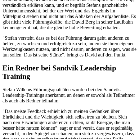
verständlich erklären kann, und er begrüßt Stefans ganzheitliche
Unternehmenssicht, bei der der Wert und das Ergebnis im
Mittelpunkt stehen und nicht nur das Abhaken der Aufgabenliste. Es
gibt nicht viele Führungskräfte, die David Berg in seiner Laufbahn
kennengelernt hat, die die gleiche hohe Bewertung erhalten.
"Stefan versteht, dass es bei der Führung darum geht, anderen zu
helfen, zu wachsen und erfolgreich zu sein, indem sie ihren eigenen
Werkzeugkasten nutzen, und nicht darum, anderen zu sagen, was sie
tun sollen. Das ist seine Stärke", bringt es David auf den Punkt.
Ein Redner bei Sandvik Leadership
Training
Stefan Willems Führungsqualitäten wurden bei den Sandvik-
Leadership-Trainings anerkannt, an denen er sowohl als Teilnehmer
als auch als Redner teilnahm.
"Das meiste Feedback erhielt ich zu meinen Gedanken über
Ehrlichkeit und die Wichtigkeit, sich selbst treu zu bleiben. Sich
nach den Erwartungen anderer zu richten, raubt Energie, die man
besser hätte nutzen können", sagt er und verrät, dass er regelmäßig
versucht, in den Spiegel zu schauen, um sich zu vergewissern, dass