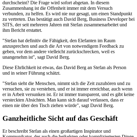
durchscheint? Die Frage wird sofort abgetan. In diesem
Zusammenhang ist die Offenheit immer mit dem Versuch
verbunden, zu helfen. Es wird nie nur gesagt, um einen Standpunkt
zu vertreten. Das bestätigt auch David Berg, Business Developer bei
SITS, der seit mehreren Jahren mit Stefan zusammenarbeitet und
ihm Bericht erstattet.
"Stefan hat definitiv die Fähigkeit, den Elefanten im Raum
anzusprechen und auch die Art von notwendigem Feedback zu
geben, vor dem andere vielleicht zurückschrecken, weil es
unangenehm ist", sagt David Berg.
Diese Ehrlichkeit ist etwas, das David Berg an Stefan als Person
und in seiner Führung schätzt.
"Stefan sieht die Menschen, nimmt sich die Zeit zuzuhören und zu
versuchen, sie zu verstehen, und er ist immer erreichbar, auch wenn
er in Arbeit versunken ist. Er ist immer transparent, und es gibt keine
versteckten Absichten. Man kann sich darauf verlassen, dass er
einen nie über den Tisch ziehen würde", sagt David Berg.
Ganzheitliche Sicht auf das Geschäft
Er beschreibt Stefan als einen großartigen Inspirator und
Kommunikator, der auch die heikelsten oder kompliziertesten Dinge