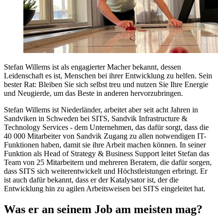
Stefan Willems ist als engagierter Macher bekannt, dessen
Leidenschaft es ist, Menschen bei ihrer Entwicklung zu helfen. Sein
bester Rat: Bleiben Sie sich selbst treu und nutzen Sie Ihre Energie
und Neugierde, um das Beste in anderen hervorzubringen.
Stefan Willems ist Niederländer, arbeitet aber seit acht Jahren in
Sandviken in Schweden bei SITS, Sandvik Infrastructure &
Technology Services - dem Unternehmen, das dafür sorgt, dass die
40 000 Mitarbeiter von Sandvik Zugang zu allen notwendigen IT-
Funktionen haben, damit sie ihre Arbeit machen können. In seiner
Funktion als Head of Strategy & Business Support leitet Stefan das
Team von 25 Mitarbeitern und mehreren Beratern, die dafür sorgen,
dass SITS sich weiterentwickelt und Höchstleistungen erbringt. Er
ist auch dafür bekannt, dass er der Katalysator ist, der die
Entwicklung hin zu agilen Arbeitsweisen bei SITS eingeleitet hat.
Was er an seinem Job am meisten mag?