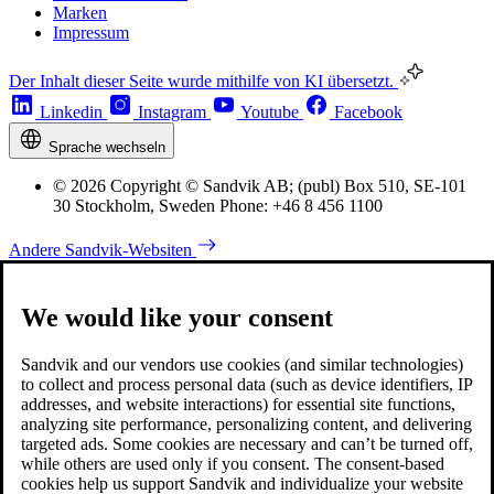
Marken
Impressum
Der Inhalt dieser Seite wurde mithilfe von KI übersetzt.
Linkedin
Instagram
Youtube
Facebook
Sprache wechseln
© 2026 Copyright © Sandvik AB; (publ) Box 510, SE-101
30 Stockholm, Sweden Phone: +46 8 456 1100
Andere Sandvik-Websiten
We would like your consent
Sandvik and our vendors use cookies (and similar technologies)
to collect and process personal data (such as device identifiers, IP
addresses, and website interactions) for essential site functions,
analyzing site performance, personalizing content, and delivering
targeted ads. Some cookies are necessary and can’t be turned off,
while others are used only if you consent. The consent-based
cookies help us support Sandvik and individualize your website