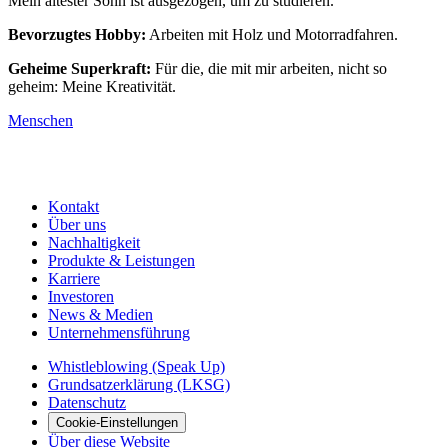
Mein ältester Sohn ist ausgezogen, um zu studieren.
Bevorzugtes Hobby:
Arbeiten mit Holz und Motorradfahren.
Geheime Superkraft:
Für die, die mit mir arbeiten, nicht so
geheim: Meine Kreativität.
Menschen
Kontakt
Über uns
Nachhaltigkeit
Produkte & Leistungen
Karriere
Investoren
News & Medien
Unternehmensführung
Whistleblowing (Speak Up)
Grundsatzerklärung (LKSG)
Datenschutz
Cookie-Einstellungen
Über diese Website