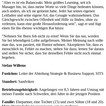
"Aber es ist ein Balanceakt. Mein größtes Learning, seit ich
Manager bin, ist, dass meine Worte so viele Dinge bedeuten können,
auch anders, als ich sie gemeint habe. Jeder hat seinen eigenen
Leitfaden und seine eigene Art, das Gesagte wahrzunehmen. Das
Gleichgewicht zwischen Offenheit und Hilfe zu finden, ohne zu
verletzen, kann eine große Herausforderung sein", sagt er und fügt
einen für ihn ebenso wichtigen Rat hinzu:
"Nehmen Sie Ihren Job nicht zu ernst! Wenn Sie das tun, werden
Sie bei lebendigem Leibe aufgefressen. Meiner Meinung nach sollte
man das, was passiert, mit Humor nehmen. Akzeptieren Sie, dass es
menschlich ist, Fehler zu machen, stehen Sie dazu, lernen Sie daraus
und stellen Sie sicher, dass Sie denselben Fehler nicht noch einmal
begehen.
Stefan Willems
Funktion:
Leiter der Abteilung Strategie & Business Support, SITS
Standort:
Sandviken
Betriebszugehörigkeit:
Angefangen vor 8,5 Jahren und Umzug mit
meiner Familie nach Schweden, drei Jahre in der jetzigen Position
Familie:
Ehepartner, eine Tochter (15) und zwei Söhne (18 und 20).