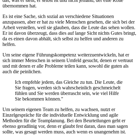
das, was er sieht, er selbst ist und nicht jemand, der eine Rolle
übernommen hat.
Es ist eine Sache, sich sozial an verschiedene Situationen
anzupassen, aber er hat zu viele Menschen gesehen, die sich bei der
Arbeit verstellen, weil sie glauben, dass die Leute das sehen wollen.
Er ist davon überzeugt, dass dies auf lange Sicht nichts Gutes bringt,
da es einen davon abhält, sich selbst zu helfen und anderen zu
helfen.
Um seine eigene Führungskompetenz weiterzuentwickeln, hat er
sich immer Menschen in seinem Umfeld gesucht, denen er vertraut
und mit denen er alle Probleme teilen kann, sowohl die guten als
auch die peinlichen.
Ich empfehle jedem, das Gleiche zu tun. Die Leute, die
Sie fragen, werden sich wahrscheinlich geschmeichelt
fühlen und Sie werden überrascht sein, wie viel Hilfe
Sie bekommen können."
Um seinem eigenen Team zu helfen, zu wachsen, nutzt er
Einzelgespräche für die individuelle Entwicklung und agile
Methoden für die Teamplanung. Bei den Beurteilungen geht er
ebenso geradlinig vor, denn er glaubt fest daran, dass man sagen
sollte, was gesagt werden muss, auch wenn es unangenehm ist.