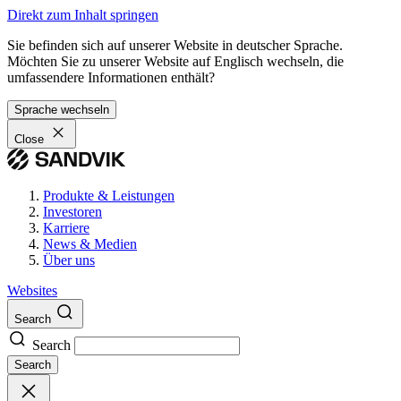
Direkt zum Inhalt springen
Sie befinden sich auf unserer Website in deutscher Sprache.
Möchten Sie zu unserer Website auf Englisch wechseln, die
umfassendere Informationen enthält?
Sprache wechseln
Close
Produkte & Leistungen
Investoren
Karriere
News & Medien
Über uns
Websites
Search
Search
Search