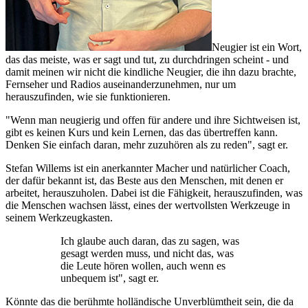
Neugier ist ein Wort,
das das meiste, was er sagt und tut, zu durchdringen scheint - und
damit meinen wir nicht die kindliche Neugier, die ihn dazu brachte,
Fernseher und Radios auseinanderzunehmen, nur um
herauszufinden, wie sie funktionieren.
"Wenn man neugierig und offen für andere und ihre Sichtweisen ist,
gibt es keinen Kurs und kein Lernen, das das übertreffen kann.
Denken Sie einfach daran, mehr zuzuhören als zu reden", sagt er.
Stefan Willems ist ein anerkannter Macher und natürlicher Coach,
der dafür bekannt ist, das Beste aus den Menschen, mit denen er
arbeitet, herauszuholen. Dabei ist die Fähigkeit, herauszufinden, was
die Menschen wachsen lässt, eines der wertvollsten Werkzeuge in
seinem Werkzeugkasten.
Ich glaube auch daran, das zu sagen, was
gesagt werden muss, und nicht das, was
die Leute hören wollen, auch wenn es
unbequem ist", sagt er.
Könnte das die berühmte holländische Unverblümtheit sein, die da