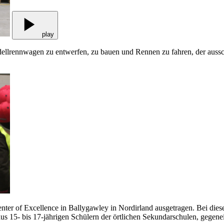
play
dellrennwagen zu entwerfen, zu bauen und Rennen zu fahren, der auss
er of Excellence in Ballygawley in Nordirland ausgetragen. Bei diese
s 15- bis 17-jährigen Schülern der örtlichen Sekundarschulen, gegene