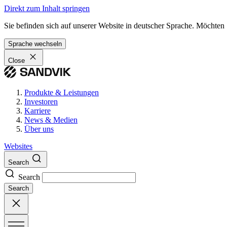
Direkt zum Inhalt springen
Sie befinden sich auf unserer Website in deutscher Sprache. Möchten
Sprache wechseln
Close
Produkte & Leistungen
Investoren
Karriere
News & Medien
Über uns
Websites
Search
Search
Search