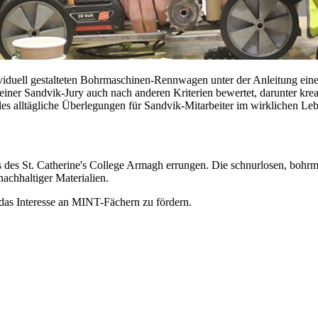
viduell gestalteten Bohrmaschinen-Rennwagen unter der Anleitung eine
er Sandvik-Jury auch nach anderen Kriterien bewertet, darunter krea
les alltägliche Überlegungen für Sandvik-Mitarbeiter im wirklichen Le
s des St. Catherine's College Armagh errungen. Die schnurlosen, boh
chhaltiger Materialien.
 das Interesse an MINT-Fächern zu fördern.