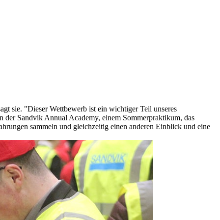
t sie. "Dieser Wettbewerb ist ein wichtiger Teil unseres
me an der Sandvik Annual Academy, einem Sommerpraktikum, das
ahrungen sammeln und gleichzeitig einen anderen Einblick und eine