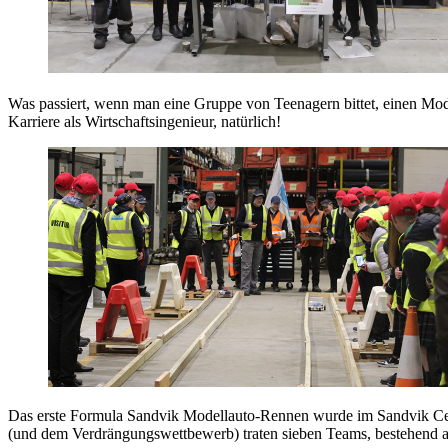
Was passiert, wenn man eine Gruppe von Teenagern bittet, einen Mo
Karriere als Wirtschaftsingenieur, natürlich!
Das erste Formula Sandvik Modellauto-Rennen wurde im Sandvik Cent
(und dem Verdrängungswettbewerb) traten sieben Teams, bestehend au