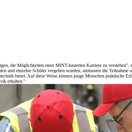
en, die Möglichkeiten einer MINT-basierten Karriere zu verstehen", sag
Schulen und einzelne Schüler vergeben wurden, umfassten die Teilnah
echnik bietet. Auf diese Weise können junge Menschen praktische Erf
vik erhalten."