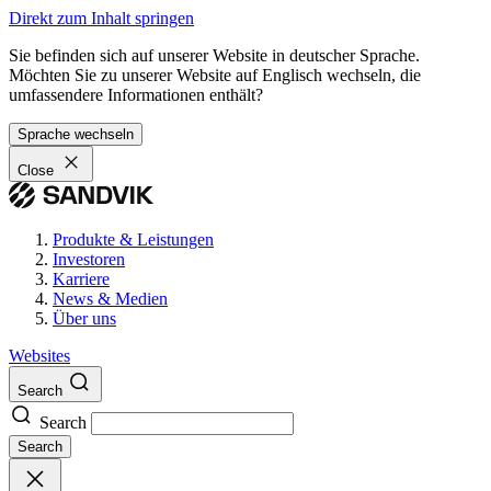
Direkt zum Inhalt springen
Sie befinden sich auf unserer Website in deutscher Sprache.
Möchten Sie zu unserer Website auf Englisch wechseln, die
umfassendere Informationen enthält?
Sprache wechseln
Close
Produkte & Leistungen
Investoren
Karriere
News & Medien
Über uns
Websites
Search
Search
Search