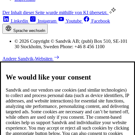
Der Inhalt dieser Seite wurde mithilfe von KI übersetzt.
Linkedin
Instagram
Youtube
Facebook
Sprache wechseln
© 2026 Copyright © Sandvik AB; (publ) Box 510, SE-101
30 Stockholm, Sweden Phone: +46 8 456 1100
Andere Sandvik-Websiten
We would like your consent
Sandvik and our vendors use cookies (and similar technologies)
to collect and process personal data (such as device identifiers, IP
addresses, and website interactions) for essential site functions,
analyzing site performance, personalizing content, and delivering
targeted ads. Some cookies are necessary and can’t be turned off,
while others are used only if you consent. The consent-based
cookies help us support Sandvik and individualize your website
experience. You may accept or reject all such cookies by clicking
the appropriate button below. You can also consent to cookies