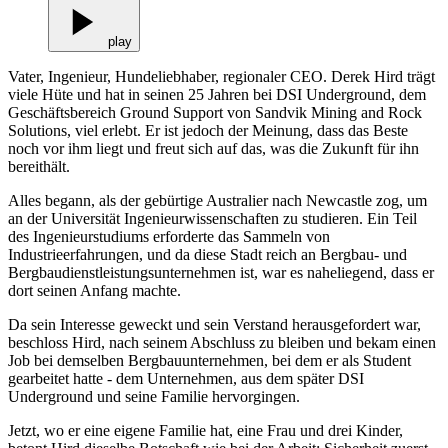
play
Vater, Ingenieur, Hundeliebhaber, regionaler CEO. Derek Hird trägt
viele Hüte und hat in seinen 25 Jahren bei DSI Underground, dem
Geschäftsbereich Ground Support von Sandvik Mining and Rock
Solutions, viel erlebt. Er ist jedoch der Meinung, dass das Beste
noch vor ihm liegt und freut sich auf das, was die Zukunft für ihn
bereithält.
Alles begann, als der gebürtige Australier nach Newcastle zog, um
an der Universität Ingenieurwissenschaften zu studieren. Ein Teil
des Ingenieurstudiums erforderte das Sammeln von
Industrieerfahrungen, und da diese Stadt reich an Bergbau- und
Bergbaudienstleistungsunternehmen ist, war es naheliegend, dass er
dort seinen Anfang machte.
Da sein Interesse geweckt und sein Verstand herausgefordert war,
beschloss Hird, nach seinem Abschluss zu bleiben und bekam einen
Job bei demselben Bergbauunternehmen, bei dem er als Student
gearbeitet hatte - dem Unternehmen, aus dem später DSI
Underground und seine Familie hervorgingen.
Jetzt, wo er eine eigene Familie hat, eine Frau und drei Kinder,