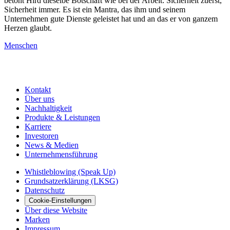
betont Hird dieselbe Botschaft wie bei der Arbeit: Sicherheit zuerst,
Sicherheit immer. Es ist ein Mantra, das ihm und seinem
Unternehmen gute Dienste geleistet hat und an das er von ganzem
Herzen glaubt.
Menschen
Kontakt
Über uns
Nachhaltigkeit
Produkte & Leistungen
Karriere
Investoren
News & Medien
Unternehmensführung
Whistleblowing (Speak Up)
Grundsatzerklärung (LKSG)
Datenschutz
Cookie-Einstellungen
Über diese Website
Marken
Impressum