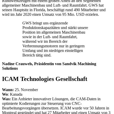
Rundwerkzeugen mit einem großen Anteil an den Segmenten
allgemeiner Maschinenbau und Luft- und Raumfahrt. GWS hat
seinen Hauptsitz in Florida, beschäftigt rund 490 Mitarbeiter und
wird im Jahr 2020 einen Umsatz von 95 Mio. USD erzielen.
GWS bringt uns ergänzende
Produktionskapazitäten und stärkt unsere
Position im allgemeinen Maschinenbau
sowie in der Luft- und Raumfahrt,
während wir im Bereich der
Verbrennungsmotoren nur in geringem
Umfang und im niedrigen einstelligen
Bereich tätig sind.
Nadine Crauwels, Präsidentin von Sandvik Machining
Solutions
ICAM Technologies Gesellschaft
Wann:
25. November
Wo
: Kanada
Was:
Ein Anbieter innovativer Lösungen, die CAM-Daten in
optimierte Kodierungen zur Steuerung von CNC-
Bearbeitungsvorgängen übersetzen. ICAM wurde vor 50 Jahren in
Montreal gegründet und hat 27 Mitarbeiter und einen Umsatz von 3