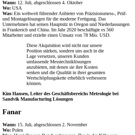
Wann:
12. Juli, abgeschlossen 4. Oktober
Wo:
USA
Was:
Ein weltweit führender Anbieter von Präzisionsmess-, Prüf-
und Montagelösungen für die moderne Fertigung. Das
Unternehmen hat seinen Hauptsitz in Oregon und Niederlassungen
in Frankreich und China. Im Jahr 2020 beschäftigte es 560
Mitarbeiter und erzielte einen Umsatz von 78 Mio. USD.
Diese Akquisition wird nicht nur unsere
Position stärken, sondern uns auch in die
Lage versetzen, unseren Kunden
umfassende Messtechniklösungen
anzubieten, mit denen sie ihre Kosten
senken und die Qualität in ihrer gesamten
Wertschöpfungskette erheblich verbessern
können.
Kim Hansen, Leiter des Geschäftsbereichs Metrologie bei
Sandvik Manufacturing
Lösungen
Fanar
Wann:
15. Juli, abgeschlossen 2. November
Wo:
Polen