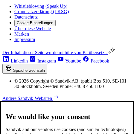
Whistleblowing (Speak Up)
Grundsatzerklärung (LKSG)
Datenschutz
Cookie-Einstellungen
Über diese Website
Marken
Impressum
Der Inhalt dieser Seite wurde mithilfe von KI übersetzt.
Linkedin
Instagram
Youtube
Facebook
Sprache wechseln
© 2026 Copyright © Sandvik AB; (publ) Box 510, SE-101
30 Stockholm, Sweden Phone: +46 8 456 1100
Andere Sandvik-Websiten
We would like your consent
Sandvik and our vendors use cookies (and similar technologies)