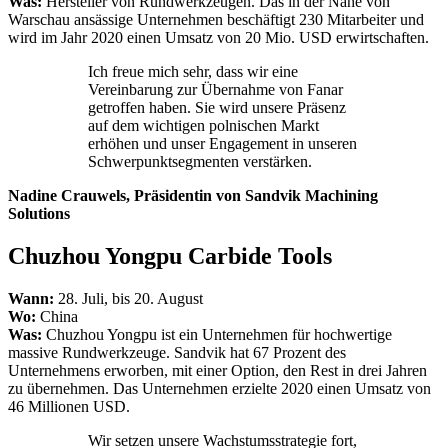
Was:
Hersteller von Rundwerkzeugen. Das in der Nähe von
Warschau ansässige Unternehmen beschäftigt 230 Mitarbeiter und
wird im Jahr 2020 einen Umsatz von 20 Mio. USD erwirtschaften.
Ich freue mich sehr, dass wir eine
Vereinbarung zur Übernahme von Fanar
getroffen haben. Sie wird unsere Präsenz
auf dem wichtigen polnischen Markt
erhöhen und unser Engagement in unseren
Schwerpunktsegmenten verstärken.
Nadine Crauwels, Präsidentin von Sandvik Machining
Solutions
Chuzhou Yongpu Carbide Tools
Wann:
28. Juli, bis 20. August
Wo:
China
Was:
Chuzhou Yongpu ist ein Unternehmen für hochwertige
massive Rundwerkzeuge. Sandvik hat 67 Prozent des
Unternehmens erworben, mit einer Option, den Rest in drei Jahren
zu übernehmen. Das Unternehmen erzielte 2020 einen Umsatz von
46 Millionen USD.
Wir setzen unsere Wachstumsstrategie fort,