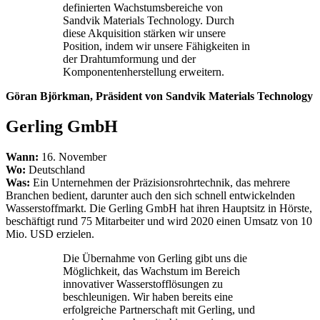
definierten Wachstumsbereiche von
Sandvik Materials Technology. Durch
diese Akquisition stärken wir unsere
Position, indem wir unsere Fähigkeiten in
der Drahtumformung und der
Komponentenherstellung erweitern.
Göran Björkman, Präsident von Sandvik Materials Technology
Gerling GmbH
Wann:
16. November
Wo:
Deutschland
Was:
Ein Unternehmen der Präzisionsrohrtechnik, das mehrere
Branchen bedient, darunter auch den sich schnell entwickelnden
Wasserstoffmarkt. Die Gerling GmbH hat ihren Hauptsitz in Hörste,
beschäftigt rund 75 Mitarbeiter und wird 2020 einen Umsatz von 10
Mio. USD erzielen.
Die Übernahme von Gerling gibt uns die
Möglichkeit, das Wachstum im Bereich
innovativer Wasserstofflösungen zu
beschleunigen. Wir haben bereits eine
erfolgreiche Partnerschaft mit Gerling, und