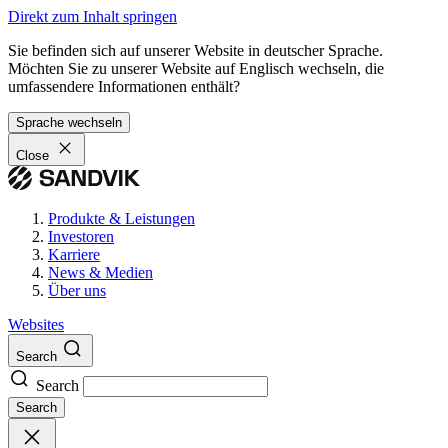
Direkt zum Inhalt springen
Sie befinden sich auf unserer Website in deutscher Sprache.
Möchten Sie zu unserer Website auf Englisch wechseln, die
umfassendere Informationen enthält?
Sprache wechseln
Close
Produkte & Leistungen
Investoren
Karriere
News & Medien
Über uns
Websites
Search
Search
Search