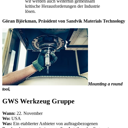
wir werden auch weiterhin gemeinsam
kritische Herausforderungen der Industrie
lösen.
Göran Björkman, Präsident von Sandvik Materials Technology
Mounting a round
tool,
GWS Werkzeug Gruppe
Wann:
22. November
Wo:
USA
Was:
Ein etablierter Anbieter von auftragsbezogenen