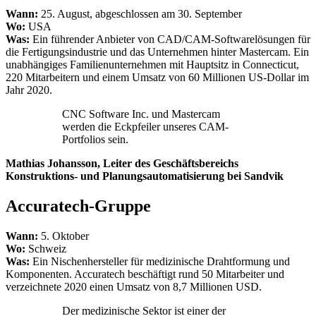
Wann:
25. August, abgeschlossen am 30. September
Wo:
USA
Was:
Ein führender Anbieter von CAD/CAM-Softwarelösungen für
die Fertigungsindustrie und das Unternehmen hinter Mastercam. Ein
unabhängiges Familienunternehmen mit Hauptsitz in Connecticut,
220 Mitarbeitern und einem Umsatz von 60 Millionen US-Dollar im
Jahr 2020.
CNC Software Inc. und Mastercam
werden die Eckpfeiler unseres CAM-
Portfolios sein.
Mathias Johansson, Leiter des Geschäftsbereichs
Konstruktions- und Planungsautomatisierung bei Sandvik
Accuratech-Gruppe
Wann:
5. Oktober
Wo:
Schweiz
Was:
Ein Nischenhersteller für medizinische Drahtformung und
Komponenten. Accuratech beschäftigt rund 50 Mitarbeiter und
verzeichnete 2020 einen Umsatz von 8,7 Millionen USD.
Der medizinische Sektor ist einer der