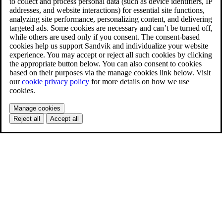
to collect and process personal data (such as device identifiers, IP
addresses, and website interactions) for essential site functions,
analyzing site performance, personalizing content, and delivering
targeted ads. Some cookies are necessary and can’t be turned off,
while others are used only if you consent. The consent-based
cookies help us support Sandvik and individualize your website
experience. You may accept or reject all such cookies by clicking
the appropriate button below. You can also consent to cookies
based on their purposes via the manage cookies link below. Visit
our
cookie privacy policy
for more details on how we use
cookies.
Manage cookies
Reject all
Accept all