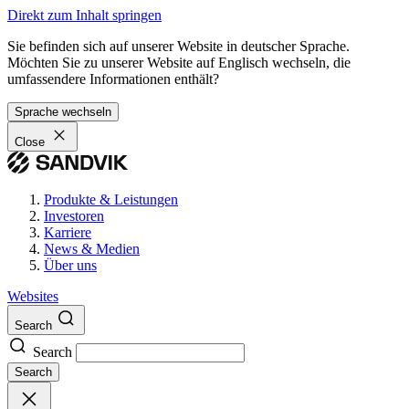
Direkt zum Inhalt springen
Sie befinden sich auf unserer Website in deutscher Sprache.
Möchten Sie zu unserer Website auf Englisch wechseln, die
umfassendere Informationen enthält?
Sprache wechseln
Close
Produkte & Leistungen
Investoren
Karriere
News & Medien
Über uns
Websites
Search
Search
Search