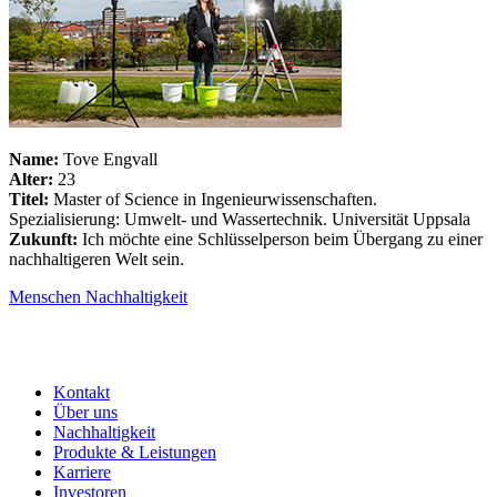
Name:
Tove Engvall
Alter:
23
Titel:
Master of Science in Ingenieurwissenschaften.
Spezialisierung: Umwelt- und Wassertechnik. Universität Uppsala
Zukunft:
Ich möchte eine Schlüsselperson beim Übergang zu einer
nachhaltigeren Welt sein.
Menschen
Nachhaltigkeit
Kontakt
Über uns
Nachhaltigkeit
Produkte & Leistungen
Karriere
Investoren