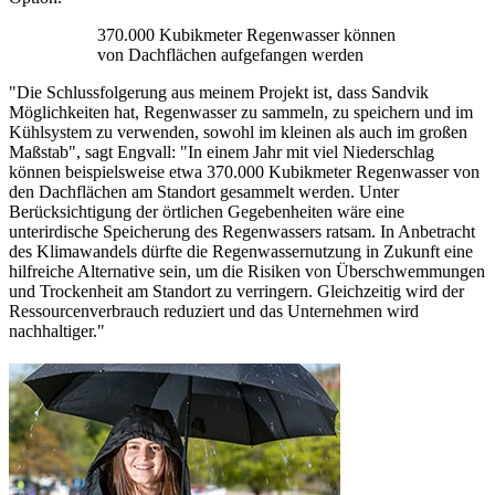
370.000 Kubikmeter Regenwasser können
von Dachflächen aufgefangen werden
"Die Schlussfolgerung aus meinem Projekt ist, dass Sandvik
Möglichkeiten hat, Regenwasser zu sammeln, zu speichern und im
Kühlsystem zu verwenden, sowohl im kleinen als auch im großen
Maßstab", sagt Engvall: "In einem Jahr mit viel Niederschlag
können beispielsweise etwa 370.000 Kubikmeter Regenwasser von
den Dachflächen am Standort gesammelt werden. Unter
Berücksichtigung der örtlichen Gegebenheiten wäre eine
unterirdische Speicherung des Regenwassers ratsam. In Anbetracht
des Klimawandels dürfte die Regenwassernutzung in Zukunft eine
hilfreiche Alternative sein, um die Risiken von Überschwemmungen
und Trockenheit am Standort zu verringern. Gleichzeitig wird der
Ressourcenverbrauch reduziert und das Unternehmen wird
nachhaltiger."