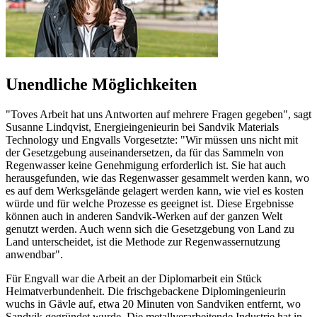
Unendliche Möglichkeiten
"Toves Arbeit hat uns Antworten auf mehrere Fragen gegeben", sagt
Susanne Lindqvist, Energieingenieurin bei Sandvik Materials
Technology und Engvalls Vorgesetzte: "Wir müssen uns nicht mit
der Gesetzgebung auseinandersetzen, da für das Sammeln von
Regenwasser keine Genehmigung erforderlich ist. Sie hat auch
herausgefunden, wie das Regenwasser gesammelt werden kann, wo
es auf dem Werksgelände gelagert werden kann, wie viel es kosten
würde und für welche Prozesse es geeignet ist. Diese Ergebnisse
können auch in anderen Sandvik-Werken auf der ganzen Welt
genutzt werden. Auch wenn sich die Gesetzgebung von Land zu
Land unterscheidet, ist die Methode zur Regenwassernutzung
anwendbar".
Für Engvall war die Arbeit an der Diplomarbeit ein Stück
Heimatverbundenheit. Die frischgebackene Diplomingenieurin
wuchs in Gävle auf, etwa 20 Minuten von Sandviken entfernt, wo
Sandvik gegründet wurde. Die metallverarbeitende Industrie hat in