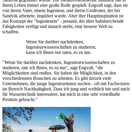
ihrem Leben immer eine große Rolle gespielt. Engvall sagt, dass sie
von ihrem Vater, einem Ingenieur, und ihrem Großvater, der bei
Sandvik arbeitete, inspiriert wurde. Aber ihre Hauptinspiration ist
das Konzept der "Ingenieurin" - jemand, der über bahnbrechende
Fähigkeiten verfügt und danach strebt, eine bessere Welt zu
schaffen.
Wenn Sie darüber nachdenken,
Ingenieurwissenschaften zu studieren,
kann ich Ihnen nur raten, es zu tun.
"Wenn Sie darüber nachdenken, Ingenieurwissenschaften zu
studieren, rate ich Ihnen, es zu tun", sagt Engvall, "die
Möglichkeiten sind endlos. Sie haben die Möglichkeit, in den
verschiedensten Branchen zu arbeiten. Es gibt derzeit viele
Unternehmen, die junge Ingenieurinnen suchen - oft mit Fachwissen
im Bereich Nachhaltigkeit. Dass ich jung und weiblich bin und mich
für Wassertechnik interessiere, hat mich in eine sehr vorteilhafte
Position gebracht."