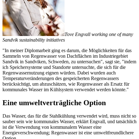
Tove Engvall working one of many
Sandvik sustainability initiatives
"In meiner Diplomarbeit ging es darum, die Möglichkeiten für das
Sammeln von Regenwasser von Dachflächen im Industriegebiet
Sandvik in Sandviken, Schweden, zu untersuchen", sagt sie, "indem
ich Speichersysteme und Standorte untersuchte, die sich für die
Regenwassernutzung eignen würden. Dabei wurden auch
Temperaturveränderungen des gespeicherten Regenwassers
berücksichtigt, um abzuschätzen, wie Regenwasser als Ersatz für
kommunales Wasser im Kühlsystem verwendet werden könnte."
Eine umweltverträgliche Option
Das Wasser, das für die Stahlkühlung verwendet wird, muss nicht so
sauber sein wie kommunales Wasser, erklärt Engvall, und tatsächlich
ist die Verwendung von kommunalem Wasser eine
Energieverschwendung; Regenwasser ist eine umweltfreundlichere
Option.