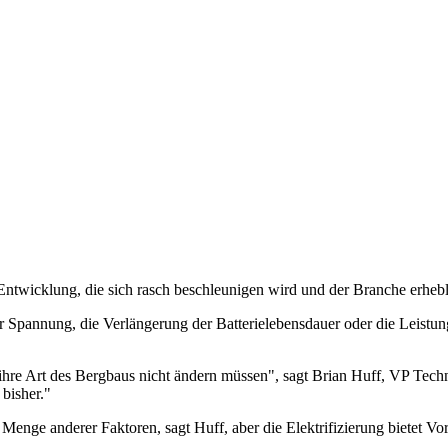
 Entwicklung, die sich rasch beschleunigen wird und der Branche erhebl
Spannung, die Verlängerung der Batterielebensdauer oder die Leistungs
hre Art des Bergbaus nicht ändern müssen", sagt Brian Huff, VP Techn
bisher."
e Menge anderer Faktoren, sagt Huff, aber die Elektrifizierung bietet Vo