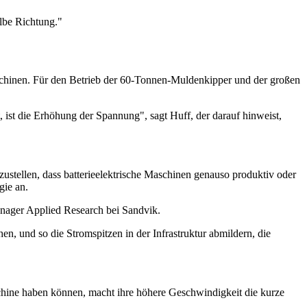
elbe Richtung."
chinen. Für den Betrieb der 60-Tonnen-Muldenkipper und der großen
 ist die Erhöhung der Spannung", sagt Huff, der darauf hinweist,
ustellen, dass batterieelektrische Maschinen genauso produktiv oder
gie an.
anager Applied Research bei Sandvik.
n, und so die Stromspitzen in der Infrastruktur abmildern, die
aschine haben können, macht ihre höhere Geschwindigkeit die kurze