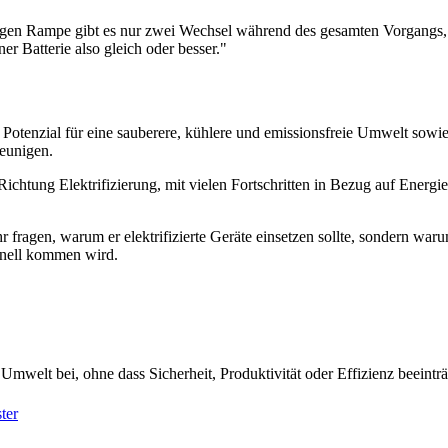
tigen Rampe gibt es nur zwei Wechsel während des gesamten Vorgangs, 
ner Batterie also gleich oder besser."
as Potenzial für eine sauberere, kühlere und emissionsfreie Umwelt sowi
leunigen.
ichtung Elektrifizierung, mit vielen Fortschritten in Bezug auf Energie
ragen, warum er elektrifizierte Geräte einsetzen sollte, sondern warum
hnell kommen wird.
Umwelt bei, ohne dass Sicherheit, Produktivität oder Effizienz beeintr
ter