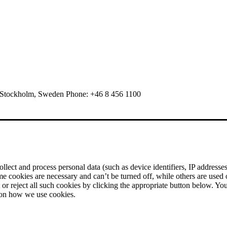
 Stockholm, Sweden Phone: +46 8 456 1100
ect and process personal data (such as device identifiers, IP addresses, 
me cookies are necessary and can’t be turned off, while others are used
r reject all such cookies by clicking the appropriate button below. Yo
 on how we use cookies.