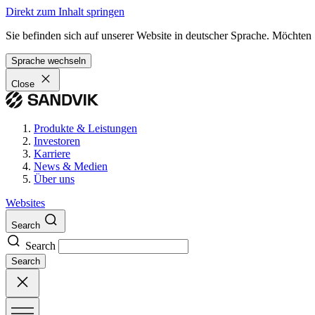
Direkt zum Inhalt springen
Sie befinden sich auf unserer Website in deutscher Sprache. Möchten
Sprache wechseln
Close
Produkte & Leistungen
Investoren
Karriere
News & Medien
Über uns
Websites
Search
Search
Search