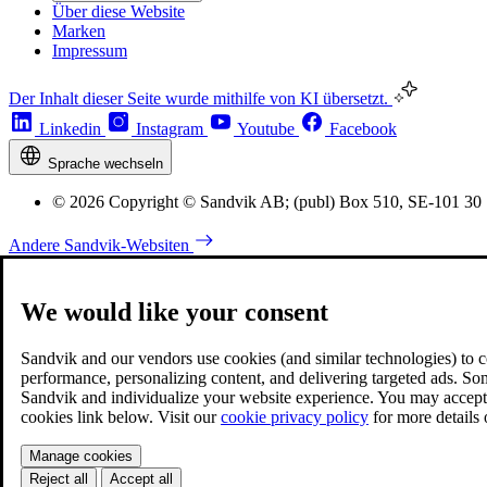
Über diese Website
Marken
Impressum
Der Inhalt dieser Seite wurde mithilfe von KI übersetzt.
Linkedin
Instagram
Youtube
Facebook
Sprache wechseln
© 2026 Copyright © Sandvik AB; (publ) Box 510, SE-101 30
Andere Sandvik-Websiten
We would like your consent
Sandvik and our vendors use cookies (and similar technologies) to coll
performance, personalizing content, and delivering targeted ads. So
Sandvik and individualize your website experience. You may accept o
cookies link below. Visit our
cookie privacy policy
for more details
Manage cookies
Reject all
Accept all