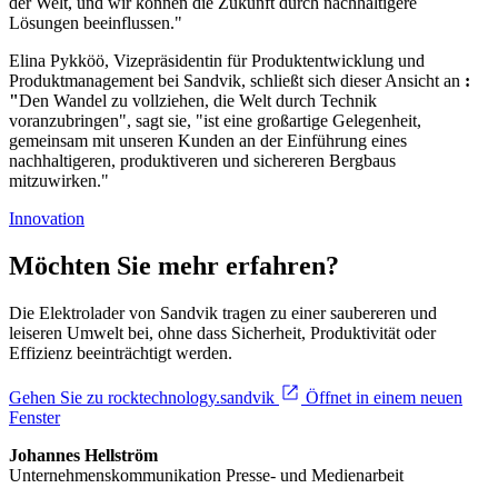
der Welt, und wir können die Zukunft durch nachhaltigere
Lösungen beeinflussen."
Elina Pykköö, Vizepräsidentin für Produktentwicklung und
Produktmanagement bei Sandvik, schließt sich dieser Ansicht an
:
"
Den Wandel zu vollziehen, die Welt durch Technik
voranzubringen", sagt sie, "ist eine großartige Gelegenheit,
gemeinsam mit unseren Kunden an der Einführung eines
nachhaltigeren, produktiveren und sichereren Bergbaus
mitzuwirken."
Innovation
Möchten Sie mehr erfahren?
Die Elektrolader von Sandvik tragen zu einer saubereren und
leiseren Umwelt bei, ohne dass Sicherheit, Produktivität oder
Effizienz beeinträchtigt werden.
Gehen Sie zu rocktechnology.sandvik
Öffnet in einem neuen
Fenster
Johannes Hellström
Unternehmenskommunikation Presse- und Medienarbeit