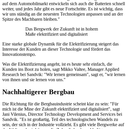
auf dem Automobilmarkt entwickeln sich auch die Batterien schnell
weiter, und jedes Jahr gibt es neue Fortschritte. Es ist wichtig, dass
wir uns ständig an die neuesten Technologien anpassen und an der
Spitze des Machbaren bleiben."
Das Bergwerk der Zukunft ist in hohem
Maße elektrifiziert und digitalisiert
Eine starke globale Dynamik für die Elektrifizierung steigert das
Interesse der Kunden an dieser Technologie und fördert das
Innovationstempo.
Was die Elektrifizierung angeht, ist es heute sehr einfach, die
Kunden ins Boot zu holen, sagt Mikko Valtee, Manager Applied
Research bei Sandvik: "Wir lernen gemeinsam", sagt er, "wir lernen
von ihnen und sie lernen von uns."
Nachhaltigerer Bergbau
Die Richtung für die Bergbauindustrie scheint klar zu sein: "Für
mich ist die Mine der Zukunft elektrifiziert und digitalisiert", sagt
Jani Vilenius, Director Technology Development and Services bei
Sandvik. "Es ist großartig, Teil des technologischen Wandels zu
sein, der sich in der Industrie vollzieht. Es gibt viele Bergwerke auf