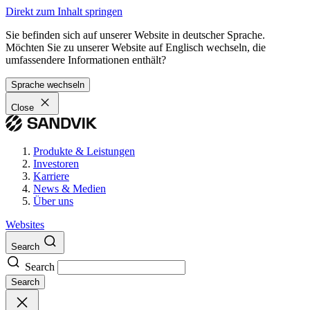
Direkt zum Inhalt springen
Sie befinden sich auf unserer Website in deutscher Sprache.
Möchten Sie zu unserer Website auf Englisch wechseln, die
umfassendere Informationen enthält?
Sprache wechseln
Close
Produkte & Leistungen
Investoren
Karriere
News & Medien
Über uns
Websites
Search
Search
Search