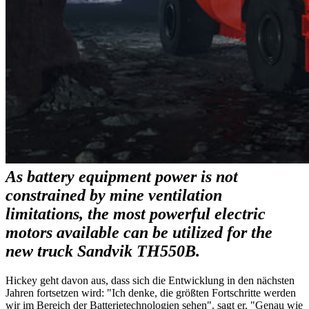
As battery equipment power is not
constrained by mine ventilation
limitations, the most powerful electric
motors available can be utilized for the
new truck Sandvik TH550B.
Hickey geht davon aus, dass sich die Entwicklung in den nächsten
Jahren fortsetzen wird: "Ich denke, die größten Fortschritte werden
wir im Bereich der Batterietechnologien sehen", sagt er. "Genau wie