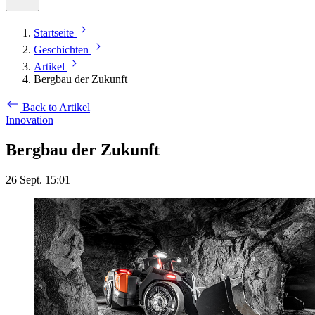
Startseite
Geschichten
Artikel
Bergbau der Zukunft
Back to Artikel
Innovation
Bergbau der Zukunft
26 Sept. 15:01