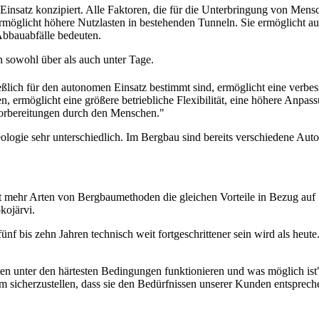
satz konzipiert. Alle Faktoren, die für die Unterbringung von Mensc
rmöglicht höhere Nutzlasten in bestehenden Tunneln. Sie ermöglicht au
Abbauabfälle bedeuten.
 sowohl über als auch unter Tage.
ßlich für den autonomen Einsatz bestimmt sind, ermöglicht eine verbe
n, ermöglicht eine größere betriebliche Flexibilität, eine höhere Anpas
Vorbereitungen durch den Menschen."
ogie sehr unterschiedlich. Im Bergbau sind bereits verschiedene Auto
mit mehr Arten von Bergbaumethoden die gleichen Vorteile in Bezug auf 
kojärvi.
fünf bis zehn Jahren technisch weit fortgeschrittener sein wird als heu
ien unter den härtesten Bedingungen funktionieren und was möglich ist"
m sicherzustellen, dass sie den Bedürfnissen unserer Kunden entsprech