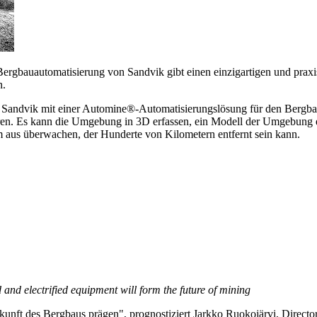
 Bergbauautomatisierung von Sandvik gibt einen einzigartigen und prax
n.
von Sandvik mit einer Automine®-Automatisierungslösung für den Bergb
en. Es kann die Umgebung in 3D erfassen, ein Modell der Umgebung ers
 aus überwachen, der Hunderte von Kilometern entfernt sein kann.
 and electrified equipment will form the future of mining
ukunft des Bergbaus prägen", prognostiziert Jarkko Ruokojärvi, Direc