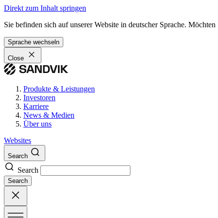
Direkt zum Inhalt springen
Sie befinden sich auf unserer Website in deutscher Sprache. Möchten
Sprache wechseln
Close
Produkte & Leistungen
Investoren
Karriere
News & Medien
Über uns
Websites
Search
Search
Search