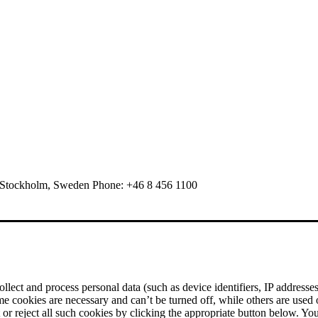
 Stockholm, Sweden Phone: +46 8 456 1100
ect and process personal data (such as device identifiers, IP addresses, 
me cookies are necessary and can’t be turned off, while others are used
r reject all such cookies by clicking the appropriate button below. Yo