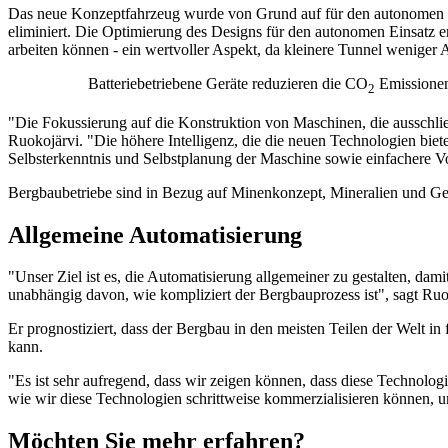
Das neue Konzeptfahrzeug wurde von Grund auf für den autonomen Ein
eliminiert. Die Optimierung des Designs für den autonomen Einsatz e
arbeiten können - ein wertvoller Aspekt, da kleinere Tunnel weniger 
Batteriebetriebene Geräte reduzieren die CO
Emissionen
2
"Die Fokussierung auf die Konstruktion von Maschinen, die ausschlie
Ruokojärvi. "Die höhere Intelligenz, die die neuen Technologien biete
Selbsterkenntnis und Selbstplanung der Maschine sowie einfachere 
Bergbaubetriebe sind in Bezug auf Minenkonzept, Mineralien und Geol
Allgemeine Automatisierung
"Unser Ziel ist es, die Automatisierung allgemeiner zu gestalten, da
unabhängig davon, wie kompliziert der Bergbauprozess ist", sagt Ruo
Er prognostiziert, dass der Bergbau in den meisten Teilen der Welt in 
kann.
"Es ist sehr aufregend, dass wir zeigen können, dass diese Technolog
wie wir diese Technologien schrittweise kommerzialisieren können, u
Möchten Sie mehr erfahren?