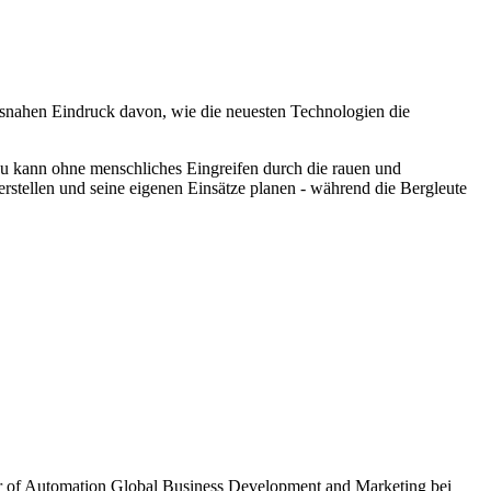
isnahen Eindruck davon, wie die neuesten Technologien die
au kann ohne menschliches Eingreifen durch die rauen und
tellen und seine eigenen Einsätze planen - während die Bergleute
tor of Automation Global Business Development and Marketing bei