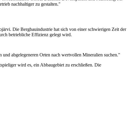
rieb nachhaltiger zu gestalten."
järvi. Die Bergbauindustrie hat sich von einer schwierigen Zeit der
ch betriebliche Effizienz gelegt wird.
en und abgelegeneren Orten nach wertvollen Mineralien suchen."
spieliger wird es, ein Abbaugebiet zu erschließen. Die