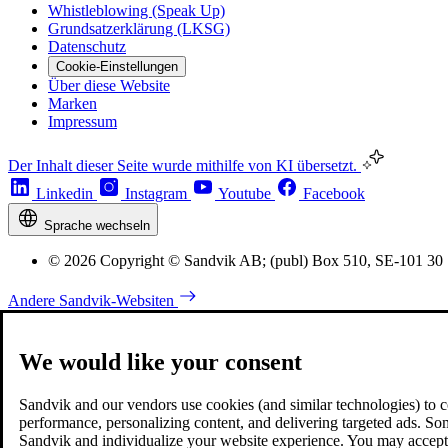
Whistleblowing (Speak Up)
Grundsatzerklärung (LKSG)
Datenschutz
Cookie-Einstellungen
Über diese Website
Marken
Impressum
Der Inhalt dieser Seite wurde mithilfe von KI übersetzt.
Linkedin
Instagram
Youtube
Facebook
Sprache wechseln
© 2026 Copyright © Sandvik AB; (publ) Box 510, SE-101 30
Andere Sandvik-Websiten
We would like your consent
Sandvik and our vendors use cookies (and similar technologies) to coll
performance, personalizing content, and delivering targeted ads. So
Sandvik and individualize your website experience. You may accept o