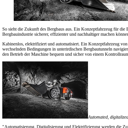
So sieht die Zukunft des Bergbaus aus. Ein Konzeptfahrzeug für die
Bergbauindustrie sicherer, effizienter und nachhaltiger machen könne
Kabinenlos, elektrifiziert und automatisiert. Ein Konzeptfahrzeug 
wechselnden Bedingungen in unterirdischen Bergbautunneln navigier
den Betrieb der Maschine bequem und sicher von einem Kontrollraum
Automated, digitalized
"Automatisierung, Digitalisierung und Elektrifizierung werden die Z