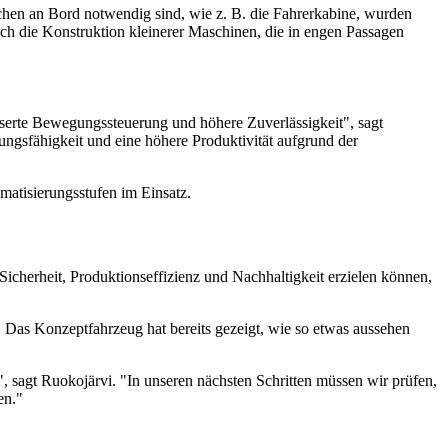
hen an Bord notwendig sind, wie z. B. die Fahrerkabine, wurden
ch die Konstruktion kleinerer Maschinen, die in engen Passagen
sserte Bewegungssteuerung und höhere Zuverlässigkeit", sagt
sungsfähigkeit und eine höhere Produktivität aufgrund der
matisierungsstufen im Einsatz.
Sicherheit, Produktionseffizienz und Nachhaltigkeit erzielen können,
te. Das Konzeptfahrzeug hat bereits gezeigt, wie so etwas aussehen
, sagt Ruokojärvi. "In unseren nächsten Schritten müssen wir prüfen,
en."