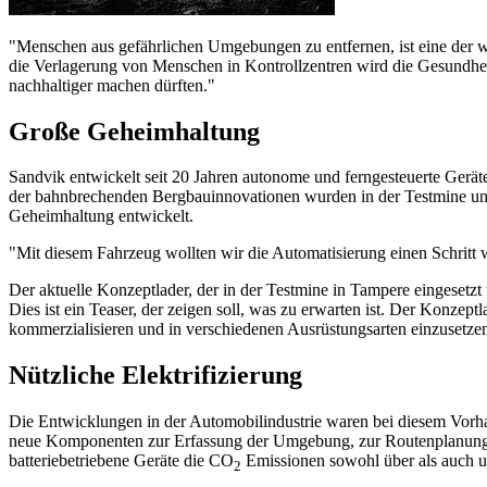
"Menschen aus gefährlichen Umgebungen zu entfernen, ist eine der w
die Verlagerung von Menschen in Kontrollzentren wird die Gesundhe
nachhaltiger machen dürften."
Große Geheimhaltung
Sandvik entwickelt seit 20 Jahren autonome und ferngesteuerte Gerä
der bahnbrechenden Bergbauinnovationen wurden in der Testmine und
Geheimhaltung entwickelt.
"Mit diesem Fahrzeug wollten wir die Automatisierung einen Schritt 
Der aktuelle Konzeptlader, der in der Testmine in Tampere eingesetzt 
Dies ist ein Teaser, der zeigen soll, was zu erwarten ist. Der Konzept
kommerzialisieren und in verschiedenen Ausrüstungsarten einzusetze
Nützliche Elektrifizierung
Die Entwicklungen in der Automobilindustrie waren bei diesem Vorha
neue Komponenten zur Erfassung der Umgebung, zur Routenplanung u
batteriebetriebene Geräte die CO
Emissionen sowohl über als auch un
2