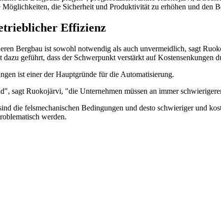
öglichkeiten, die Sicherheit und Produktivität zu erhöhen und den Bet
trieblicher Effizienz
cheren Bergbau ist sowohl notwendig als auch unvermeidlich, sagt Ruoko
at dazu geführt, dass der Schwerpunkt verstärkt auf Kostensenkungen dur
en ist einer der Hauptgründe für die Automatisierung.
sind", sagt Ruokojärvi, "die Unternehmen müssen an immer schwieriger
r sind die felsmechanischen Bedingungen und desto schwieriger und kost
problematisch werden.