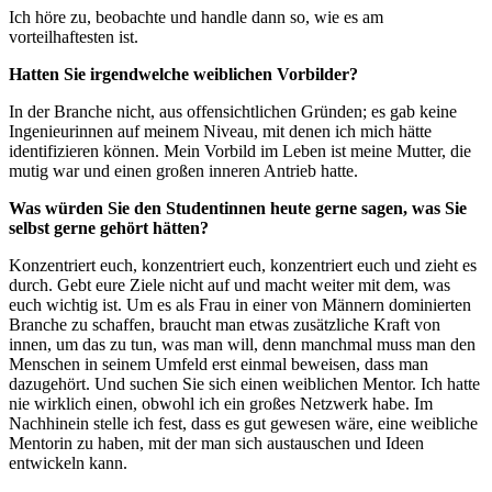
Ich höre zu, beobachte und handle dann so, wie es am
vorteilhaftesten ist.
Hatten Sie irgendwelche weiblichen Vorbilder?
In der Branche nicht, aus offensichtlichen Gründen; es gab keine
Ingenieurinnen auf meinem Niveau, mit denen ich mich hätte
identifizieren können. Mein Vorbild im Leben ist meine Mutter, die
mutig war und einen großen inneren Antrieb hatte.
Was würden Sie den Studentinnen heute gerne sagen, was Sie
selbst gerne gehört hätten?
Konzentriert euch, konzentriert euch, konzentriert euch und zieht es
durch. Gebt eure Ziele nicht auf und macht weiter mit dem, was
euch wichtig ist. Um es als Frau in einer von Männern dominierten
Branche zu schaffen, braucht man etwas zusätzliche Kraft von
innen, um das zu tun, was man will, denn manchmal muss man den
Menschen in seinem Umfeld erst einmal beweisen, dass man
dazugehört. Und suchen Sie sich einen weiblichen Mentor. Ich hatte
nie wirklich einen, obwohl ich ein großes Netzwerk habe. Im
Nachhinein stelle ich fest, dass es gut gewesen wäre, eine weibliche
Mentorin zu haben, mit der man sich austauschen und Ideen
entwickeln kann.