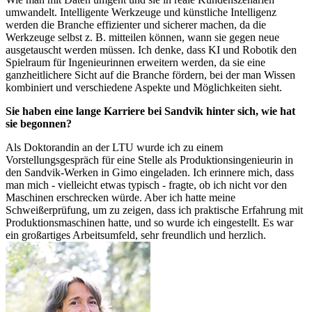
umwandelt. Intelligente Werkzeuge und künstliche Intelligenz
werden die Branche effizienter und sicherer machen, da die
Werkzeuge selbst z. B. mitteilen können, wann sie gegen neue
ausgetauscht werden müssen. Ich denke, dass KI und Robotik den
Spielraum für Ingenieurinnen erweitern werden, da sie eine
ganzheitlichere Sicht auf die Branche fördern, bei der man Wissen
kombiniert und verschiedene Aspekte und Möglichkeiten sieht.
Sie haben eine lange Karriere bei Sandvik hinter sich, wie hat
sie begonnen?
Als Doktorandin an der LTU wurde ich zu einem
Vorstellungsgespräch für eine Stelle als Produktionsingenieurin in
den Sandvik-Werken in Gimo eingeladen. Ich erinnere mich, dass
man mich - vielleicht etwas typisch - fragte, ob ich nicht vor den
Maschinen erschrecken würde. Aber ich hatte meine
Schweißerprüfung, um zu zeigen, dass ich praktische Erfahrung mit
Produktionsmaschinen hatte, und so wurde ich eingestellt. Es war
ein großartiges Arbeitsumfeld, sehr freundlich und herzlich.