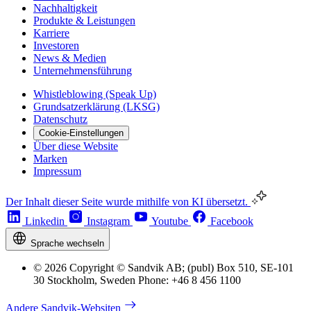
Nachhaltigkeit
Produkte & Leistungen
Karriere
Investoren
News & Medien
Unternehmensführung
Whistleblowing (Speak Up)
Grundsatzerklärung (LKSG)
Datenschutz
Cookie-Einstellungen
Über diese Website
Marken
Impressum
Der Inhalt dieser Seite wurde mithilfe von KI übersetzt.
Linkedin
Instagram
Youtube
Facebook
Sprache wechseln
© 2026 Copyright © Sandvik AB; (publ) Box 510, SE-101
30 Stockholm, Sweden Phone: +46 8 456 1100
Andere Sandvik-Websiten