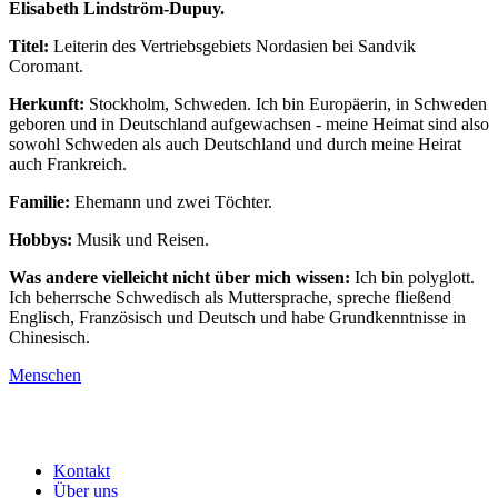
Elisabeth Lindström-Dupuy.
Titel:
Leiterin des Vertriebsgebiets Nordasien bei Sandvik
Coromant.
Herkunft:
Stockholm, Schweden. Ich bin Europäerin, in Schweden
geboren und in Deutschland aufgewachsen - meine Heimat sind also
sowohl Schweden als auch Deutschland und durch meine Heirat
auch Frankreich.
Familie:
Ehemann und zwei Töchter.
Hobbys:
Musik und Reisen.
Was andere vielleicht nicht über mich wissen:
Ich bin polyglott.
Ich beherrsche Schwedisch als Muttersprache, spreche fließend
Englisch, Französisch und Deutsch und habe Grundkenntnisse in
Chinesisch.
Menschen
Kontakt
Über uns