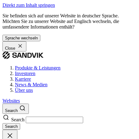
Direkt zum Inhalt springen
Sie befinden sich auf unserer Website in deutscher Sprache.
Möchten Sie zu unserer Website auf Englisch wechseln, die
umfassendere Informationen enthält?
Sprache wechseln
Close
Produkte & Leistungen
Investoren
Karriere
News & Medien
Über uns
Websites
Search
Search
Search