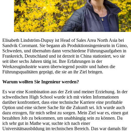
Elisabeth Lindström-Dupuy ist Head of Sales Area North Asia bei
Sandvik Coromant. Sie begann als Produktionsingenieurin in Gimo,
Schweden, und übernahm dann verschiedene Führungsaufgaben in
Frankreich, Deutschland und ist derzeit in China stationiert, wo sie
seit über sechs Jahren tätig ist. Ihre Erfahrungen in der
Werkzeugindustrie waren überwiegend positiv und haben die
Führungsqualitäten geprägt, die sie an ihr Ziel bringen.
Warum wollten Sie Ingenieur werden?
Es war eine Kombination aus der Zeit und meiner Erziehung. In der
schwedischen High School wurde ich mit vielen Informationen
darüber konfrontiert, dass eine technische Karriere eine profitable
Option und eine sichere Sache für die Zukunft sei. Ich wurde auch
dazu erzogen, für mich selbst zu sorgen. Mein Ziel war es, einen gut
bezahlten Job zu bekommen, um unabhängig sein zu können. Da
ich sehr gut in Mathe war, suchte ich nach einer
Universitätsausbildung im technischen Bereich. Das war damals für