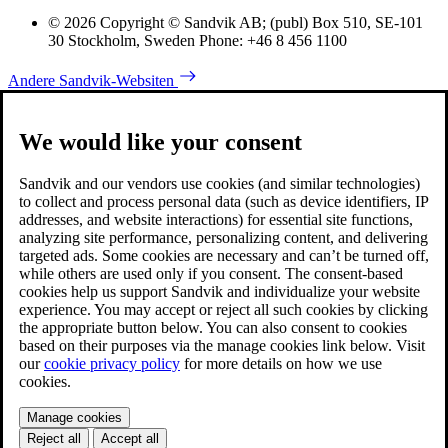
© 2026 Copyright © Sandvik AB; (publ) Box 510, SE-101
30 Stockholm, Sweden Phone: +46 8 456 1100
Andere Sandvik-Websiten
We would like your consent
Sandvik and our vendors use cookies (and similar technologies)
to collect and process personal data (such as device identifiers, IP
addresses, and website interactions) for essential site functions,
analyzing site performance, personalizing content, and delivering
targeted ads. Some cookies are necessary and can’t be turned off,
while others are used only if you consent. The consent-based
cookies help us support Sandvik and individualize your website
experience. You may accept or reject all such cookies by clicking
the appropriate button below. You can also consent to cookies
based on their purposes via the manage cookies link below. Visit
our
cookie privacy policy
for more details on how we use
cookies.
Manage cookies
Reject all
Accept all