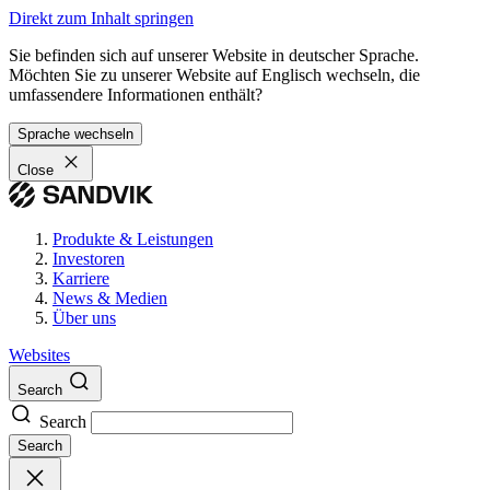
Direkt zum Inhalt springen
Sie befinden sich auf unserer Website in deutscher Sprache.
Möchten Sie zu unserer Website auf Englisch wechseln, die
umfassendere Informationen enthält?
Sprache wechseln
Close
Produkte & Leistungen
Investoren
Karriere
News & Medien
Über uns
Websites
Search
Search
Search