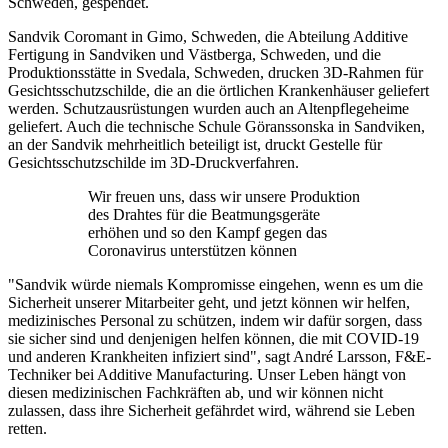
Schweden, gespendet.
Sandvik Coromant in Gimo, Schweden, die Abteilung Additive
Fertigung in Sandviken und Västberga, Schweden, und die
Produktionsstätte in Svedala, Schweden, drucken 3D-Rahmen für
Gesichtsschutzschilde, die an die örtlichen Krankenhäuser geliefert
werden. Schutzausrüstungen wurden auch an Altenpflegeheime
geliefert. Auch die technische Schule Göranssonska in Sandviken,
an der Sandvik mehrheitlich beteiligt ist, druckt Gestelle für
Gesichtsschutzschilde im 3D-Druckverfahren.
Wir freuen uns, dass wir unsere Produktion
des Drahtes für die Beatmungsgeräte
erhöhen und so den Kampf gegen das
Coronavirus unterstützen können
"Sandvik würde niemals Kompromisse eingehen, wenn es um die
Sicherheit unserer Mitarbeiter geht, und jetzt können wir helfen,
medizinisches Personal zu schützen, indem wir dafür sorgen, dass
sie sicher sind und denjenigen helfen können, die mit COVID-19
und anderen Krankheiten infiziert sind", sagt André Larsson, F&E-
Techniker bei Additive Manufacturing. Unser Leben hängt von
diesen medizinischen Fachkräften ab, und wir können nicht
zulassen, dass ihre Sicherheit gefährdet wird, während sie Leben
retten.