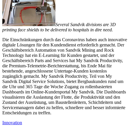
Several Sandvik divisions are 3D
printing face shields to be delivered to hospitals in dire need.
Die Einschränkungen durch das Coronavirus haben auch innovative
digitale Lösungen für den Kundendienst erforderlich gemacht. Der
Geschäftsbereich Automation von Sandvik Mining and Rock
Technology hat ein E-Learning für Kunden gestartet, und der
Geschäftsbereich Parts and Services hat My Sandvik Productivity,
die Premium-Telemetrie-Berichterstattung, bis Ende Mai für
bestehende, angeschlossene Untertage-Kunden kostenlos
zugänglich gemacht. My Sandvik Productivity, Teil von My
Sandvik Digital Service Solutions, bietet Bergbaukunden rund um
die Uhr und 365 Tage die Woche Zugang zu rollenbasierten
Dashboards im Online-Kundenportal My Sandvik. Die Dashboards
visualisieren die Auslastung der Flotte, die Produktivität und den
Zustand der Ausrüstung, um Baustellenleitern, Schichtleitern und
Servicemanagern dabei zu helfen, schnellere und besser informierte
Entscheidungen zu treffen.
Innovation