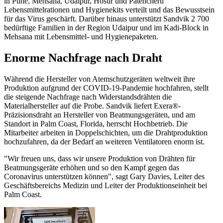
in Pune, Mehsana, Udaipur, Hosur und Patencheru
Lebensmittelrationen und Hygienekits verteilt und das Bewusstsein
für das Virus geschärft. Darüber hinaus unterstützt Sandvik 2 700
bedürftige Familien in der Region Udaipur und im Kadi-Block in
Mehsana mit Lebensmittel- und Hygienepaketen.
Enorme Nachfrage nach Draht
Während die Hersteller von Atemschutzgeräten weltweit ihre
Produktion aufgrund der COVID-19-Pandemie hochfahren, stellt
die steigende Nachfrage nach Widerstandsdrähten die
Materialhersteller auf die Probe. Sandvik liefert Exera®-
Präzisionsdraht an Hersteller von Beatmungsgeräten, und am
Standort in Palm Coast, Florida, herrscht Hochbetrieb. Die
Mitarbeiter arbeiten in Doppelschichten, um die Drahtproduktion
hochzufahren, da der Bedarf an weiteren Ventilatoren enorm ist.
"Wir freuen uns, dass wir unsere Produktion von Drähten für
Beatmungsgeräte erhöhen und so den Kampf gegen das
Coronavirus unterstützen können", sagt Gary Davies, Leiter des
Geschäftsbereichs Medizin und Leiter der Produktionseinheit bei
Palm Coast.