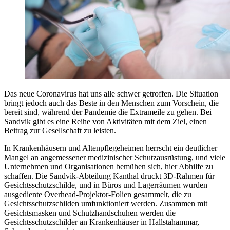
Das neue Coronavirus hat uns alle schwer getroffen. Die Situation
bringt jedoch auch das Beste in den Menschen zum Vorschein, die
bereit sind, während der Pandemie die Extrameile zu gehen. Bei
Sandvik gibt es eine Reihe von Aktivitäten mit dem Ziel, einen
Beitrag zur Gesellschaft zu leisten.
In Krankenhäusern und Altenpflegeheimen herrscht ein deutlicher
Mangel an angemessener medizinischer Schutzausrüstung, und viele
Unternehmen und Organisationen bemühen sich, hier Abhilfe zu
schaffen. Die Sandvik-Abteilung Kanthal druckt 3D-Rahmen für
Gesichtsschutzschilde, und in Büros und Lagerräumen wurden
ausgediente Overhead-Projektor-Folien gesammelt, die zu
Gesichtsschutzschilden umfunktioniert werden. Zusammen mit
Gesichtsmasken und Schutzhandschuhen werden die
Gesichtsschutzschilder an Krankenhäuser in Hallstahammar,