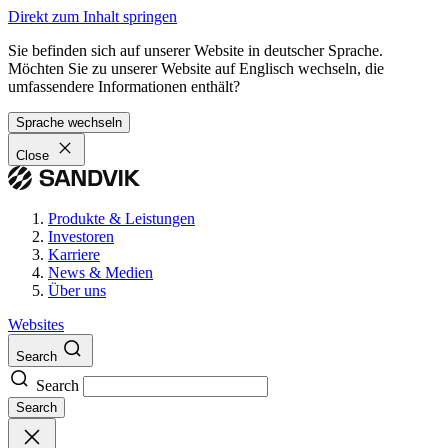
Direkt zum Inhalt springen
Sie befinden sich auf unserer Website in deutscher Sprache.
Möchten Sie zu unserer Website auf Englisch wechseln, die
umfassendere Informationen enthält?
Sprache wechseln
Close
Produkte & Leistungen
Investoren
Karriere
News & Medien
Über uns
Websites
Search
Search
Search