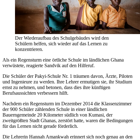
Der Wiederaufbau des Schulgebäudes wird den
Schülern helfen, sich wieder auf das Lernen zu
konzentrieren.
Als ein Regensturm eine örtliche Schule im ländlichen Ghana
verwüstete, reagierte Sandvik auf den Hilferuf.
Die Schüler der Pakyi-Schule Nr. 1 träumen davon, Ärzte, Piloten
und Ingenieure zu werden. Ihre Lehrer ermutigen sie, ihr Studium
ernst zu nehmen, und betonen, dass dies ihre künftigen
Berufsaussichten verbessern hilft.
Nachdem ein Regensturm im Dezember 2014 die Klassenzimmer
der 900 Schüler zählenden Schule in einer ländlichen
Bauerngemeinde 20 Kilometer südlich von Kumasi, der
zweitgrößten Stadt Ghanas, zerstört hatte, waren die Bedingungen
für das Lernen nicht gerade förderlich.
Die Lehrerin Hannah Amankwah erinnert sich noch genau an den