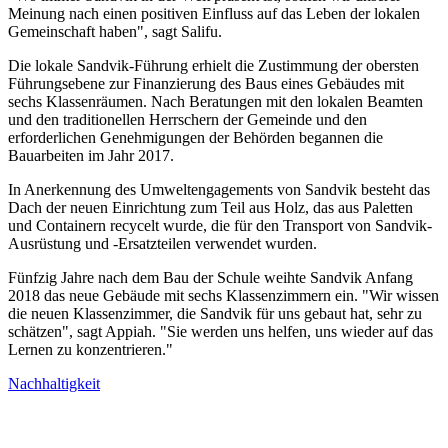
Meinung nach einen positiven Einfluss auf das Leben der lokalen
Gemeinschaft haben", sagt Salifu.
Die lokale Sandvik-Führung erhielt die Zustimmung der obersten
Führungsebene zur Finanzierung des Baus eines Gebäudes mit
sechs Klassenräumen. Nach Beratungen mit den lokalen Beamten
und den traditionellen Herrschern der Gemeinde und den
erforderlichen Genehmigungen der Behörden begannen die
Bauarbeiten im Jahr 2017.
In Anerkennung des Umweltengagements von Sandvik besteht das
Dach der neuen Einrichtung zum Teil aus Holz, das aus Paletten
und Containern recycelt wurde, die für den Transport von Sandvik-
Ausrüstung und -Ersatzteilen verwendet wurden.
Fünfzig Jahre nach dem Bau der Schule weihte Sandvik Anfang
2018 das neue Gebäude mit sechs Klassenzimmern ein. "Wir wissen
die neuen Klassenzimmer, die Sandvik für uns gebaut hat, sehr zu
schätzen", sagt Appiah. "Sie werden uns helfen, uns wieder auf das
Lernen zu konzentrieren."
Nachhaltigkeit