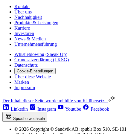
Kontakt
Über uns
Nachhaltigkeit
Produkte & Leistungen
Karriere
Investoren
News & Medien
Unternehmensführung
Whistleblowing (Speak Up)
Grundsatzerklärung (LKSG)
Datenschutz
Cookie-Einstellungen
Über diese Website
Marken
Impressum
Der Inhalt dieser Seite wurde mithilfe von KI übersetzt.
Linkedin
Instagram
Youtube
Facebook
Sprache wechseln
© 2026 Copyright © Sandvik AB; (publ) Box 510, SE-101