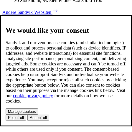
30 Stockholm, Sweden Phone: +46 8 456 1100
Andere Sandvik-Websiten
We would like your consent
Sandvik and our vendors use cookies (and similar technologies)
to collect and process personal data (such as device identifiers, IP
addresses, and website interactions) for essential site functions,
analyzing site performance, personalizing content, and delivering
targeted ads. Some cookies are necessary and can’t be turned off,
while others are used only if you consent. The consent-based
cookies help us support Sandvik and individualize your website
experience. You may accept or reject all such cookies by clicking
the appropriate button below. You can also consent to cookies
based on their purposes via the manage cookies link below. Visit
our
cookie privacy policy
for more details on how we use
cookies.
Manage cookies
Reject all
Accept all