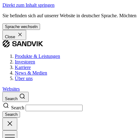
Direkt zum Inhalt springen
Sie befinden sich auf unserer Website in deutscher Sprache. Möchten
Sprache wechseln
Close
Produkte & Leistungen
Investoren
Karriere
News & Medien
Über uns
Websites
Search
Search
Search