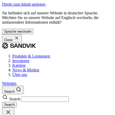
Direkt zum Inhalt springen
Sie befinden sich auf unserer Website in deutscher Sprache.
Möchten Sie zu unserer Website auf Englisch wechseln, die
umfassendere Informationen enthält?
Sprache wechseln
Close
Produkte & Leistungen
Investoren
Karriere
News & Medien
Über uns
Websites
Search
Search
Search