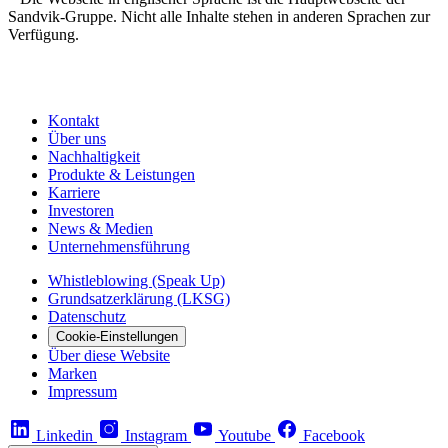
Sandvik-Gruppe. Nicht alle Inhalte stehen in anderen Sprachen zur
Verfügung.
Kontakt
Über uns
Nachhaltigkeit
Produkte & Leistungen
Karriere
Investoren
News & Medien
Unternehmensführung
Whistleblowing (Speak Up)
Grundsatzerklärung (LKSG)
Datenschutz
Cookie-Einstellungen
Über diese Website
Marken
Impressum
Linkedin
Instagram
Youtube
Facebook