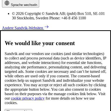
Sprache wechseln
© 2026 Copyright © Sandvik AB; (publ) Box 510, SE-101
30 Stockholm, Sweden Phone: +46 8 456 1100
Andere Sandvik-Websiten
We would like your consent
Sandvik and our vendors use cookies (and similar technologies)
to collect and process personal data (such as device identifiers, IP
addresses, and website interactions) for essential site functions,
analyzing site performance, personalizing content, and delivering
targeted ads. Some cookies are necessary and can’t be turned off,
while others are used only if you consent. The consent-based
cookies help us support Sandvik and individualize your website
experience. You may accept or reject all such cookies by clicking
the appropriate button below. You can also consent to cookies
based on their purposes via the manage cookies link below. Visit
our
cookie privacy policy
for more details on how we use
cookies.