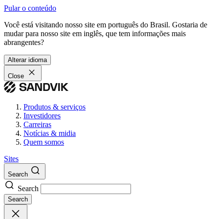
Pular o conteúdo
Você está visitando nosso site em português do Brasil. Gostaria de
mudar para nosso site em inglês, que tem informações mais
abrangentes?
Alterar idioma
Close
Produtos & serviços
Investidores
Carreiras
Notícias & midia
Quem somos
Sites
Search
Search
Search