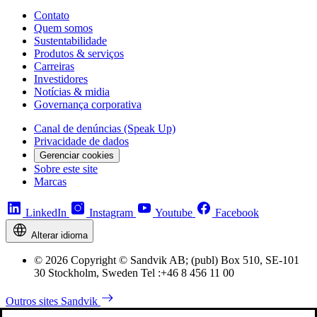
Contato
Quem somos
Sustentabilidade
Produtos & serviços
Carreiras
Investidores
Notícias & midia
Governança corporativa
Canal de denúncias (Speak Up)
Privacidade de dados
Gerenciar cookies
Sobre este site
Marcas
LinkedIn
Instagram
Youtube
Facebook
Alterar idioma
© 2026 Copyright © Sandvik AB; (publ) Box 510, SE-101
30 Stockholm, Sweden Tel :+46 8 456 11 00
Outros sites Sandvik