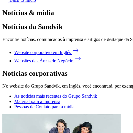
Back to Início
Notícias & midia
Notícias da Sandvik
Encontre notícias, comunicados à imprensa e artigos de destaque da Sa
Website corporativo em Inglês
Websites das Áreas de Negócio
Notícias corporativas
No website do Grupo Sandvik, em Inglês, você encontrará, por exem
As notícias mais recentes do Grupo Sandvik
Material para a imprensa
Pessoas de Contato para a mídia