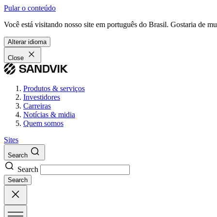
Pular o conteúdo
Você está visitando nosso site em português do Brasil. Gostaria de m
Alterar idioma
Close
Produtos & serviços
Investidores
Carreiras
Notícias & midia
Quem somos
Sites
Search
Search
Search