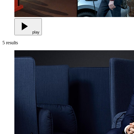
play
5
results