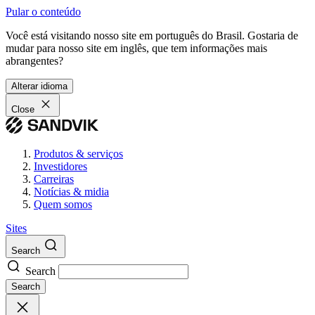
Pular o conteúdo
Você está visitando nosso site em português do Brasil. Gostaria de
mudar para nosso site em inglês, que tem informações mais
abrangentes?
Alterar idioma
Close
Produtos & serviços
Investidores
Carreiras
Notícias & midia
Quem somos
Sites
Search
Search
Search