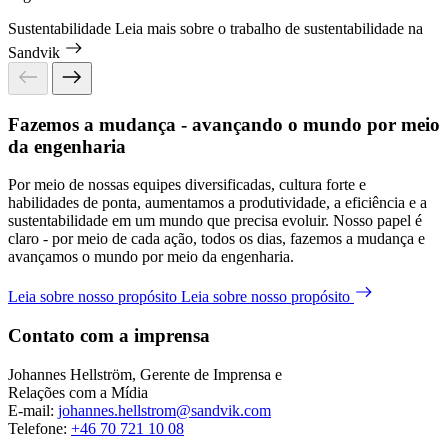
Sustentabilidade
Leia mais sobre o trabalho de sustentabilidade na
Sandvik
Fazemos a mudança - avançando o mundo por meio
da engenharia
Por meio de nossas equipes diversificadas, cultura forte e
habilidades de ponta, aumentamos a produtividade, a eficiência e a
sustentabilidade em um mundo que precisa evoluir. Nosso papel é
claro - por meio de cada ação, todos os dias, fazemos a mudança e
avançamos o mundo por meio da engenharia.
Leia sobre nosso propósito
Leia sobre nosso propósito
Contato com a imprensa
Johannes Hellström, Gerente de Imprensa e
Relações com a Mídia
E-mail:
johannes.hellstrom@sandvik.com
Telefone:
+46 70 721 10 08