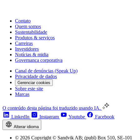
Contato
Quem somos
Sustentabilidade
Produtos & serviços
Carreiras
Investidores
Notícias & midia
Governança corporativa
Canal de denúncias (Speak Up)
Privacidade de dados
Gerenciar cookies
Sobre este site
Marcas
O conteúdo desta página foi traduzido usando IA.
LinkedIn
Instagram
Youtube
Facebook
Alterar idioma
© 2026 Copyright © Sandvik AB; (publ) Box 510, SE-101