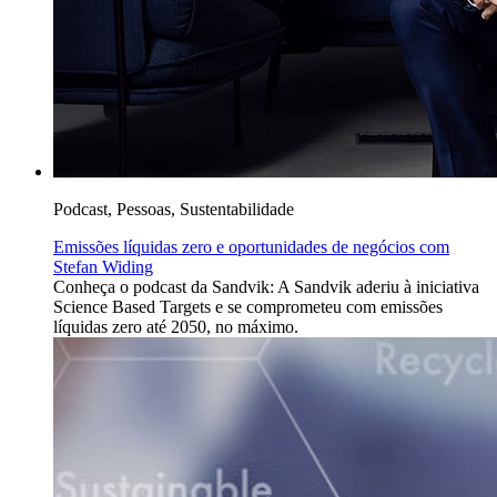
Podcast, Pessoas, Sustentabilidade
Emissões líquidas zero e oportunidades de negócios com
Stefan Widing
Conheça o podcast da Sandvik: A Sandvik aderiu à iniciativa
Science Based Targets e se comprometeu com emissões
líquidas zero até 2050, no máximo.