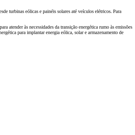
e turbinas eólicas e painéis solares até veículos elétricos. Para
 para atender às necessidades da transição energética rumo às emissões
energética para implantar energia eólica, solar e armazenamento de