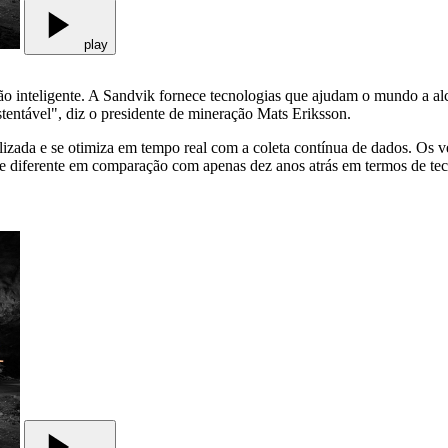
play
ão inteligente. A Sandvik fornece tecnologias que ajudam o mundo a al
tentável", diz o presidente de mineração Mats Eriksson.
alizada e se otimiza em tempo real com a coleta contínua de dados. Os ve
e diferente em comparação com apenas dez anos atrás em termos de tec