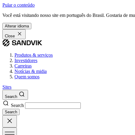
Pular o conteúdo
Você está visitando nosso site em português do Brasil. Gostaria de m
Alterar idioma
Close
Produtos & serviços
Investidores
Carreiras
Notícias & midia
Quem somos
Sites
Search
Search
Search