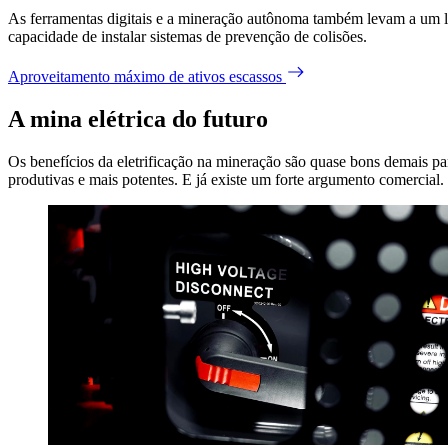
As ferramentas digitais e a mineração autônoma também levam a um lo
capacidade de instalar sistemas de prevenção de colisões.
Aproveitamento máximo de ativos escassos
A mina elétrica do futuro
Os benefícios da eletrificação na mineração são quase bons demais par
produtivas e mais potentes. E já existe um forte argumento comercial.