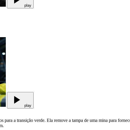
play
play
os para a transição verde. Ela remove a tampa de uma mina para fornec
im.