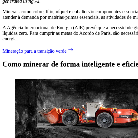
generated using AI.
Minerais como cobre, lítio, níquel e cobalto são componentes essenciai
atender à demanda por matérias-primas essenciais, as atividades de 
A Agência Internacional de Energia (AIE) prevê que a necessidade glob
líquidas zero. Para cumprir as metas do Acordo de Paris, são necessári
energia.
Mineração para a transição verde
Como minerar de forma inteligente e efici