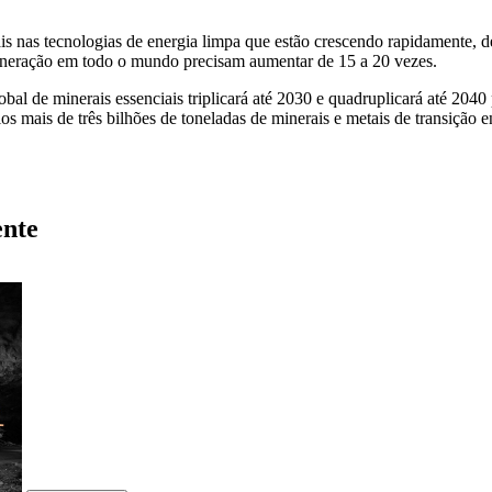
s nas tecnologias de energia limpa que estão crescendo rapidamente, desd
mineração em todo o mundo precisam aumentar de 15 a 20 vezes.
al de minerais essenciais triplicará até 2030 e quadruplicará até 2040
os mais de três bilhões de toneladas de minerais e metais de transição 
ente