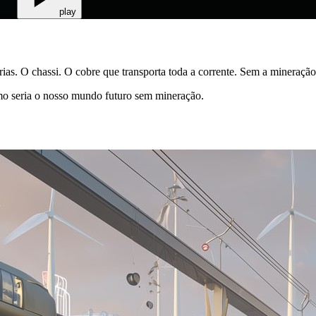
play
s. O chassi. O cobre que transporta toda a corrente. Sem a mineração,
mo seria o nosso mundo futuro sem mineração.