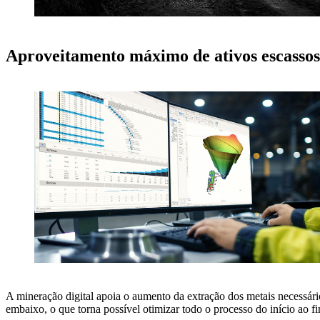
Aproveitamento máximo de ativos escassos
A mineração digital apoia o aumento da extração dos metais necessári
embaixo, o que torna possível otimizar todo o processo do início ao f