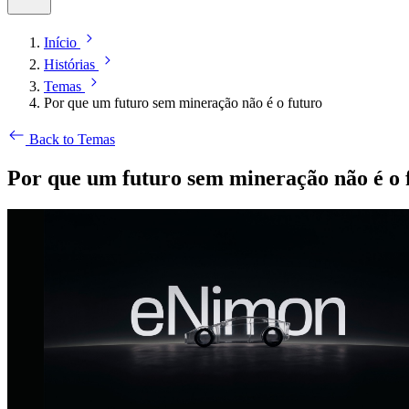
Início
Histórias
Temas
Por que um futuro sem mineração não é o futuro
Back to Temas
Por que um futuro sem mineração não é o 