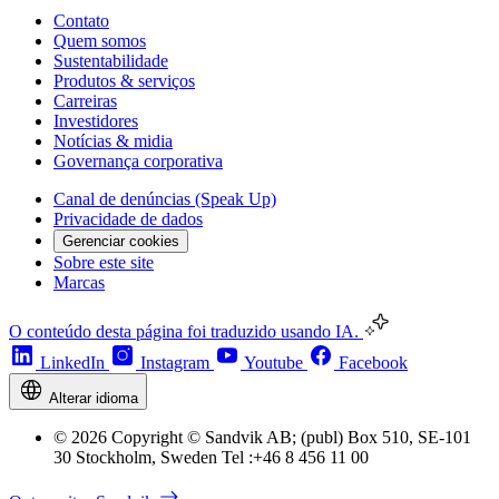
Contato
Quem somos
Sustentabilidade
Produtos & serviços
Carreiras
Investidores
Notícias & midia
Governança corporativa
Canal de denúncias (Speak Up)
Privacidade de dados
Gerenciar cookies
Sobre este site
Marcas
O conteúdo desta página foi traduzido usando IA.
LinkedIn
Instagram
Youtube
Facebook
Alterar idioma
© 2026 Copyright © Sandvik AB; (publ) Box 510, SE-101
30 Stockholm, Sweden Tel :+46 8 456 11 00