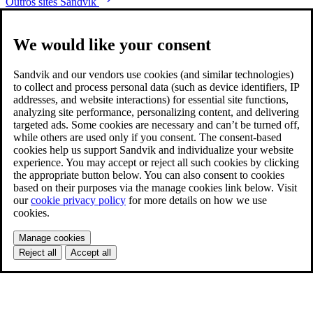
Outros sites Sandvik
We would like your consent
Sandvik and our vendors use cookies (and similar technologies)
to collect and process personal data (such as device identifiers, IP
addresses, and website interactions) for essential site functions,
analyzing site performance, personalizing content, and delivering
targeted ads. Some cookies are necessary and can’t be turned off,
while others are used only if you consent. The consent-based
cookies help us support Sandvik and individualize your website
experience. You may accept or reject all such cookies by clicking
the appropriate button below. You can also consent to cookies
based on their purposes via the manage cookies link below. Visit
our
cookie privacy policy
for more details on how we use
cookies.
Manage cookies
Reject all
Accept all