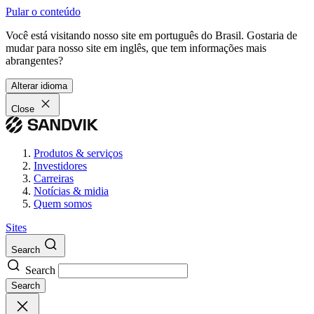
Pular o conteúdo
Você está visitando nosso site em português do Brasil. Gostaria de
mudar para nosso site em inglês, que tem informações mais
abrangentes?
Alterar idioma
Close
Produtos & serviços
Investidores
Carreiras
Notícias & midia
Quem somos
Sites
Search
Search
Search