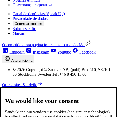
Notícias & midia
Governança corporativa
Canal de denúncias (Speak Up)
Privacidade de dados
Gerenciar cookies
Sobre este site
Marcas
O conteúdo desta página foi traduzido usando IA.
LinkedIn
Instagram
Youtube
Facebook
Alterar idioma
© 2026 Copyright © Sandvik AB; (publ) Box 510, SE-101
30 Stockholm, Sweden Tel :+46 8 456 11 00
Outros sites Sandvik
We would like your consent
Sandvik and our vendors use cookies (and similar technologies)
to collect and process personal data (such as device identifiers, IP