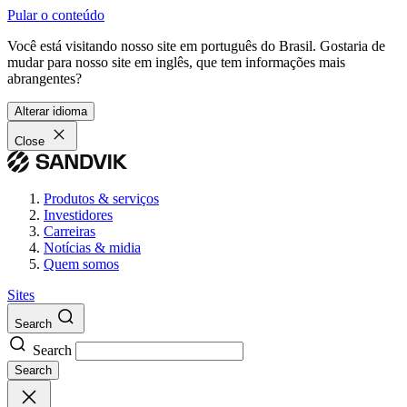
Pular o conteúdo
Você está visitando nosso site em português do Brasil. Gostaria de
mudar para nosso site em inglês, que tem informações mais
abrangentes?
Alterar idioma
Close
Produtos & serviços
Investidores
Carreiras
Notícias & midia
Quem somos
Sites
Search
Search
Search