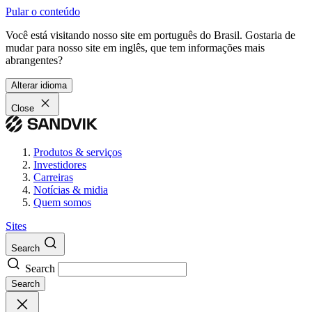
Pular o conteúdo
Você está visitando nosso site em português do Brasil. Gostaria de
mudar para nosso site em inglês, que tem informações mais
abrangentes?
Alterar idioma
Close
Produtos & serviços
Investidores
Carreiras
Notícias & midia
Quem somos
Sites
Search
Search
Search