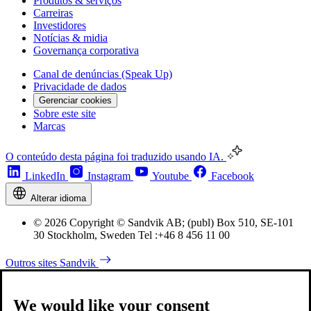
Produtos & serviços
Carreiras
Investidores
Notícias & midia
Governança corporativa
Canal de denúncias (Speak Up)
Privacidade de dados
Gerenciar cookies
Sobre este site
Marcas
O conteúdo desta página foi traduzido usando IA.
LinkedIn
Instagram
Youtube
Facebook
Alterar idioma
© 2026 Copyright © Sandvik AB; (publ) Box 510, SE-101
30 Stockholm, Sweden Tel :+46 8 456 11 00
Outros sites Sandvik
We would like your consent