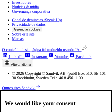
Investidores
Notícias & midia
Governança corporativa
Canal de denúncias (Speak Up)
Privacidade de dados
Gerenciar cookies
Sobre este site
Marcas
O conteúdo desta página foi traduzido usando IA.
LinkedIn
Instagram
Youtube
Facebook
Alterar idioma
© 2026 Copyright © Sandvik AB; (publ) Box 510, SE-101
30 Stockholm, Sweden Tel :+46 8 456 11 00
Outros sites Sandvik
We would like your consent