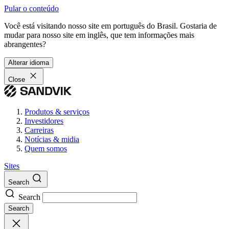
Pular o conteúdo
Você está visitando nosso site em português do Brasil. Gostaria de
mudar para nosso site em inglês, que tem informações mais
abrangentes?
Alterar idioma
Close
Produtos & serviços
Investidores
Carreiras
Notícias & midia
Quem somos
Sites
Search
Search
Search