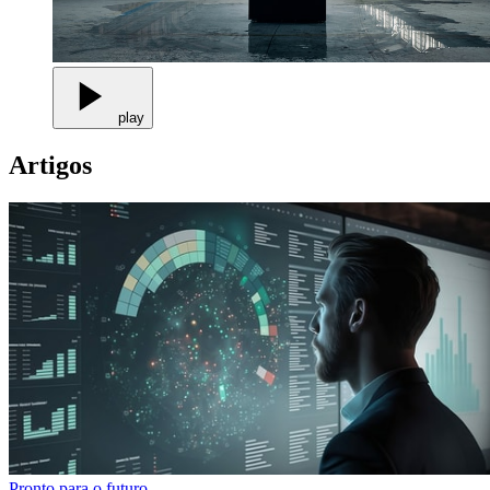
play
Artigos
Pronto para o futuro