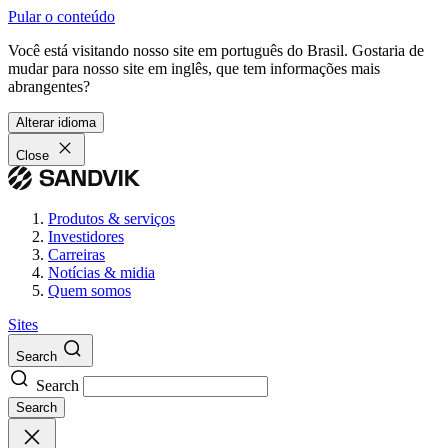
Pular o conteúdo
Você está visitando nosso site em português do Brasil. Gostaria de
mudar para nosso site em inglês, que tem informações mais
abrangentes?
Alterar idioma
Close
Produtos & serviços
Investidores
Carreiras
Notícias & midia
Quem somos
Sites
Search
Search
Search