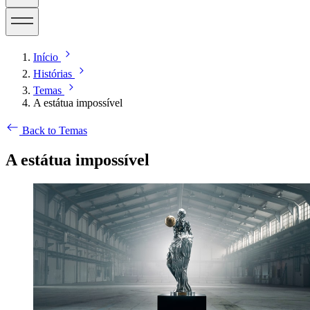
Início
Histórias
Temas
A estátua impossível
Back to Temas
A estátua impossível