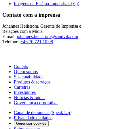
Imagens da Estátua Impossível (zip)
Contato com a imprensa
Johannes Hellström, Gerente de Imprensa e
Relações com a Mídia
E-mail:
johannes.hellstrom@sandvik.com
Telefone:
+46 70 721 10 08
Contato
Quem somos
Sustentabilidade
Produtos & serviços
Carreiras
Investidores
Notícias & midia
Governança corporativa
Canal de denúncias (Speak Up)
Privacidade de dados
Gerenciar cookies
Sobre este site