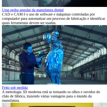
Uma pedra angular da manufatura digital
CAD e CAM é o uso de software e máquinas controladas por
computador para automatizar um processo de fabricação e identificar
quais ferramentas devem ser usadas.
Feito sob medida
A metrologia 3D moderna está se tornando os olhos e ouvidos do
chão de fábrica, trazendo várias vantagens para o mundo da
manufatura.