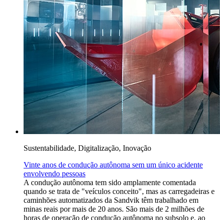
Sustentabilidade, Digitalização, Inovação
Vinte anos de condução autônoma sem um único acidente
envolvendo pessoas
A condução autônoma tem sido amplamente comentada
quando se trata de "veículos conceito", mas as carregadeiras e
caminhões automatizados da Sandvik têm trabalhado em
minas reais por mais de 20 anos. São mais de 2 milhões de
horas de operação de condução autônoma no subsolo e, ao