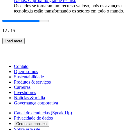
Dados: O próximo grande recurso
Os dados se tornaram um recurso valioso, pois os avanços na
tecnologia estão transformando os setores em todo o mundo.
12
/
15
Load more
Contato
Quem somos
Sustentabilidade
Produtos & serviços
Carreiras
Investidores
Notícias & midia
Governança corporativa
Canal de denúncias (Speak Up)
Privacidade de dados
Gerenciar cookies
Sobre este site