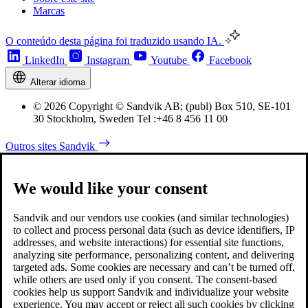
Marcas
O conteúdo desta página foi traduzido usando IA.
LinkedIn
Instagram
Youtube
Facebook
Alterar idioma
© 2026 Copyright © Sandvik AB; (publ) Box 510, SE-101
30 Stockholm, Sweden Tel :+46 8 456 11 00
Outros sites Sandvik
We would like your consent
Sandvik and our vendors use cookies (and similar technologies)
to collect and process personal data (such as device identifiers, IP
addresses, and website interactions) for essential site functions,
analyzing site performance, personalizing content, and delivering
targeted ads. Some cookies are necessary and can’t be turned off,
while others are used only if you consent. The consent-based
cookies help us support Sandvik and individualize your website
experience. You may accept or reject all such cookies by clicking