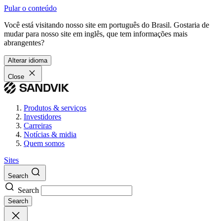
Pular o conteúdo
Você está visitando nosso site em português do Brasil. Gostaria de
mudar para nosso site em inglês, que tem informações mais
abrangentes?
Alterar idioma
Close
Produtos & serviços
Investidores
Carreiras
Notícias & midia
Quem somos
Sites
Search
Search
Search