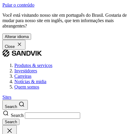
Pular o conteúdo
Você está visitando nosso site em português do Brasil. Gostaria de
mudar para nosso site em inglês, que tem informações mais
abrangentes?
Alterar idioma
Close
Produtos & serviços
Investidores
Carreiras
Notícias & midia
Quem somos
Sites
Search
Search
Search