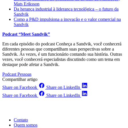
Mats Eriksson
Da herança industrial à liderança tecnológica – o futuro da
Sandvik
Como a P&D impulsiona a inovação e o valor comercial na
Sandvik
Podcast “Meet Sandvik”
Em cada episódio do podcast Conheça a Sandvik, você conhecerá
diferentes pessoas que compartilham suas perspectivas sobre a
Sandvik. Às vezes, é um funcionário contando sua história. Outras
vezes, você conhecerá especialistas discutindo como um tema em
destaque pode afetar a Sandvik.
Podcast
Pessoas
Compartilhar artigo
Share on Facebook
Share on LinkedIn
Share on Facebook
Share on LinkedIn
Contato
Quem somos