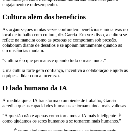
engajamento e o desempenho.
Cultura além dos benefícios
As organizações muitas vezes confundem benefícios e iniciativas no
local de trabalho com cultura, diz Garcia. Em vez disso, a cultura se
reflete na maneira como as pessoas se comportam sob pressão,
colaboram diante de desafios e se apoiam mutuamente quando as
circunstâncias mudam.
“Cultura é o que permanece quando tudo o mais muda.”
Uma cultura forte gera confiança, incentiva a colaboração e ajuda as
equipes a lidar com a incerteza.
O lado humano da IA
À medida que a IA transforma o ambiente de trabalho, Garcia
acredita que as capacidades humanas se tornam ainda mais valiosas.
“A questão não é apenas como tornamos a IA mais inteligente. É
como ajudamos os seres humanos a se tornarem mais humanos.”
É como ajudamos os seres humanos a se tornarem mais