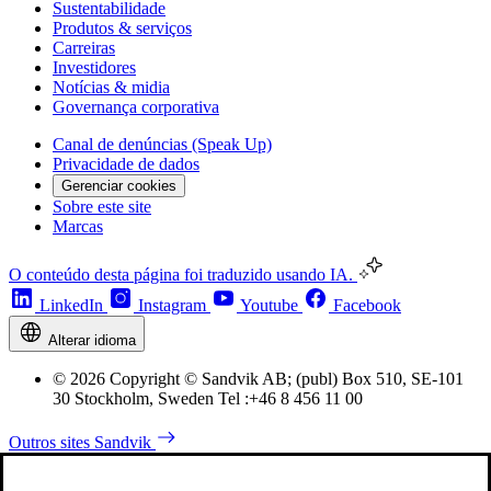
Sustentabilidade
Produtos & serviços
Carreiras
Investidores
Notícias & midia
Governança corporativa
Canal de denúncias (Speak Up)
Privacidade de dados
Gerenciar cookies
Sobre este site
Marcas
O conteúdo desta página foi traduzido usando IA.
LinkedIn
Instagram
Youtube
Facebook
Alterar idioma
© 2026 Copyright © Sandvik AB; (publ) Box 510, SE-101
30 Stockholm, Sweden Tel :+46 8 456 11 00
Outros sites Sandvik