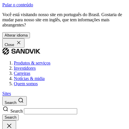
Pular o conteúdo
Você está visitando nosso site em português do Brasil. Gostaria de
mudar para nosso site em inglês, que tem informações mais
abrangentes?
Alterar idioma
Close
Produtos & serviços
Investidores
Carreiras
Notícias & midia
Quem somos
Sites
Search
Search
Search