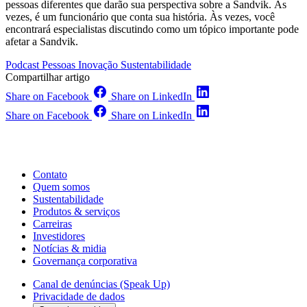
pessoas diferentes que darão sua perspectiva sobre a Sandvik. Às
vezes, é um funcionário que conta sua história. Às vezes, você
encontrará especialistas discutindo como um tópico importante pode
afetar a Sandvik.
Podcast
Pessoas
Inovação
Sustentabilidade
Compartilhar artigo
Share on Facebook
Share on LinkedIn
Share on Facebook
Share on LinkedIn
Contato
Quem somos
Sustentabilidade
Produtos & serviços
Carreiras
Investidores
Notícias & midia
Governança corporativa
Canal de denúncias (Speak Up)
Privacidade de dados