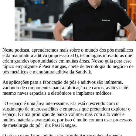
Neste podcast, aprenderemos mais sobre o mundo dos pós metálicos
e da manufatura aditiva (impressão 3D), tecnologias inovadoras que
criam grandes oportunidades em muitas áreas. Nosso guia para esse
tópico empolgante é Pasi Kangas, chefe de tecnologia do negócio de
pós metálicos e manufatura aditiva da Sandvik.
As aplicações para a fabricação de pós e aditivos são inúmeras,
variando de componentes para a fabricação de carros, aviões e até
mesmo naves espaciais a eletrônicos e implantes médicos.
"O espaço é uma área interessante. Ela está crescendo com o
surgimento de microssatélites e empresas que pretendem explorar o
espaço. É uma produção de baixo volume, mas com alto valor e
muitos materiais avançados, por isso é muito comum usar processos
de metalurgia do pó", diz Pasi Kangas.
O pó e a manufatura aditiva são tecnologias reconhecidamente