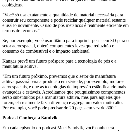
ecológicas.
"Você só usa exatamente a quantidade de material necessária para
construir seu componente e pode reciclar qualquer material restante
e usá-lo novamente. O uso de pós metálicos é realmente eficiente em
termos de recursos."
Se, por exemplo, você usar titânio para imprimir peças em 3D para o
setor aeroespacial, obterá componentes leves que reduzirão o
consumo de combustível e o impacto ambiental.
Kangas prevê um futuro próspero para a tecnologia de pós e a
manufatura aditiva.
"Em um futuro próximo, prevemos que o setor de manufatura
aditiva passará para a produção em série de, por exemplo, motores
aeroespaciais, e que as tecnologias de impressão estão ficando mais
avançadas e estáveis. Acreditamos que pouquíssimos componentes
serão substituídos pela manufatura aditiva, mas para aqueles que
forem, ela realmente faz a diferença e agrega um valor muito alto.
Por exemplo, você pode precisar de 20 peças em vez de 800."
Podcast Conheça a Sandvik
Em cada episódio do podcast Meet Sandvik, você conhecerá