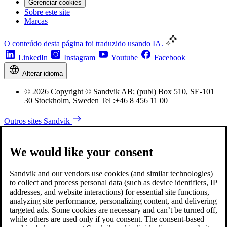
Gerenciar cookies
Sobre este site
Marcas
O conteúdo desta página foi traduzido usando IA.
LinkedIn
Instagram
Youtube
Facebook
Alterar idioma
© 2026 Copyright © Sandvik AB; (publ) Box 510, SE-101
30 Stockholm, Sweden Tel :+46 8 456 11 00
Outros sites Sandvik
We would like your consent
Sandvik and our vendors use cookies (and similar technologies)
to collect and process personal data (such as device identifiers, IP
addresses, and website interactions) for essential site functions,
analyzing site performance, personalizing content, and delivering
targeted ads. Some cookies are necessary and can’t be turned off,
while others are used only if you consent. The consent-based