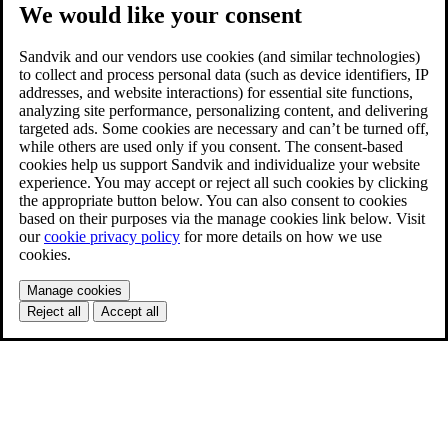
We would like your consent
Sandvik and our vendors use cookies (and similar technologies)
to collect and process personal data (such as device identifiers, IP
addresses, and website interactions) for essential site functions,
analyzing site performance, personalizing content, and delivering
targeted ads. Some cookies are necessary and can’t be turned off,
while others are used only if you consent. The consent-based
cookies help us support Sandvik and individualize your website
experience. You may accept or reject all such cookies by clicking
the appropriate button below. You can also consent to cookies
based on their purposes via the manage cookies link below. Visit
our
cookie privacy policy
for more details on how we use
cookies.
Manage cookies
Reject all
Accept all