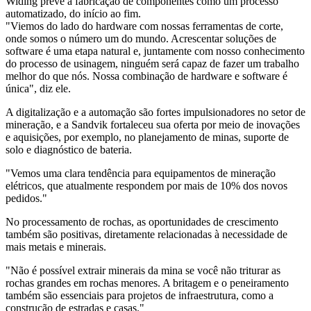
Widing prevê a fabricação de componentes como um processo
automatizado, do início ao fim.
"Viemos do lado do hardware com nossas ferramentas de corte,
onde somos o número um do mundo. Acrescentar soluções de
software é uma etapa natural e, juntamente com nosso conhecimento
do processo de usinagem, ninguém será capaz de fazer um trabalho
melhor do que nós. Nossa combinação de hardware e software é
única", diz ele.
A digitalização e a automação são fortes impulsionadores no setor de
mineração, e a Sandvik fortaleceu sua oferta por meio de inovações
e aquisições, por exemplo, no planejamento de minas, suporte de
solo e diagnóstico de bateria.
"Vemos uma clara tendência para equipamentos de mineração
elétricos, que atualmente respondem por mais de 10% dos novos
pedidos."
No processamento de rochas, as oportunidades de crescimento
também são positivas, diretamente relacionadas à necessidade de
mais metais e minerais.
"Não é possível extrair minerais da mina se você não triturar as
rochas grandes em rochas menores. A britagem e o peneiramento
também são essenciais para projetos de infraestrutura, como a
construção de estradas e casas."