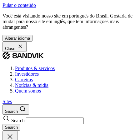
Pular o conteúdo
Você está visitando nosso site em português do Brasil. Gostaria de
mudar para nosso site em inglês, que tem informações mais
abrangentes?
Alterar idioma
Close
Produtos & serviços
Investidores
Carreiras
Notícias & midia
Quem somos
Sites
Search
Search
Search