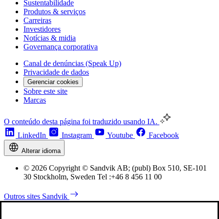
Sustentabilidade
Produtos & serviços
Carreiras
Investidores
Notícias & midia
Governança corporativa
Canal de denúncias (Speak Up)
Privacidade de dados
Gerenciar cookies
Sobre este site
Marcas
O conteúdo desta página foi traduzido usando IA.
LinkedIn
Instagram
Youtube
Facebook
Alterar idioma
© 2026 Copyright © Sandvik AB; (publ) Box 510, SE-101
30 Stockholm, Sweden Tel :+46 8 456 11 00
Outros sites Sandvik