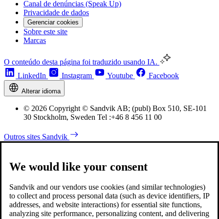
Canal de denúncias (Speak Up)
Privacidade de dados
Gerenciar cookies
Sobre este site
Marcas
O conteúdo desta página foi traduzido usando IA.
LinkedIn
Instagram
Youtube
Facebook
Alterar idioma
© 2026 Copyright © Sandvik AB; (publ) Box 510, SE-101
30 Stockholm, Sweden Tel :+46 8 456 11 00
Outros sites Sandvik
We would like your consent
Sandvik and our vendors use cookies (and similar technologies)
to collect and process personal data (such as device identifiers, IP
addresses, and website interactions) for essential site functions,
analyzing site performance, personalizing content, and delivering