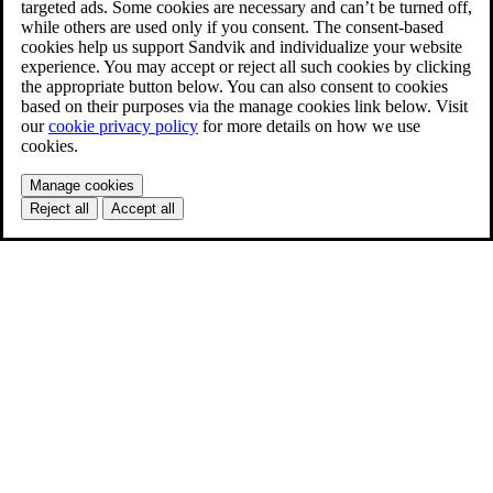
targeted ads. Some cookies are necessary and can’t be turned off,
while others are used only if you consent. The consent-based
cookies help us support Sandvik and individualize your website
experience. You may accept or reject all such cookies by clicking
the appropriate button below. You can also consent to cookies
based on their purposes via the manage cookies link below. Visit
our
cookie privacy policy
for more details on how we use
cookies.
Manage cookies
Reject all
Accept all