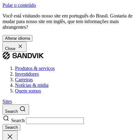
Pular o conteúdo
Você está visitando nosso site em português do Brasil. Gostaria de
mudar para nosso site em inglês, que tem informações mais
abrangentes?
Alterar idioma
Close
Produtos & serviços
Investidores
Carreiras
Notícias & midia
Quem somos
Sites
Search
Search
Search