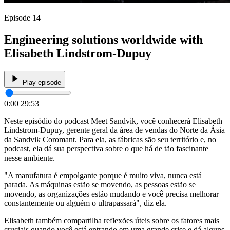
Episode 14
Engineering solutions worldwide with
Elisabeth Lindstrom-Dupuy
Play episode
0:00
29:53
Neste episódio do podcast Meet Sandvik, você conhecerá Elisabeth
Lindstrom-Dupuy, gerente geral da área de vendas do Norte da Ásia
da Sandvik Coromant. Para ela, as fábricas são seu território e, no
podcast, ela dá sua perspectiva sobre o que há de tão fascinante
nesse ambiente.
"A manufatura é empolgante porque é muito viva, nunca está
parada. As máquinas estão se movendo, as pessoas estão se
movendo, as organizações estão mudando e você precisa melhorar
constantemente ou alguém o ultrapassará", diz ela.
Elisabeth também compartilha reflexões úteis sobre os fatores mais
cruciais quando você está entrando em uma grande crise e dá alguns