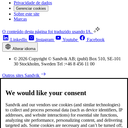
Privacidade de dados
Gerenciar cookies
Sobre este site
Marcas
O conteúdo desta página foi traduzido usando IA.
LinkedIn
Instagram
Youtube
Facebook
Alterar idioma
© 2026 Copyright © Sandvik AB; (publ) Box 510, SE-101
30 Stockholm, Sweden Tel :+46 8 456 11 00
Outros sites Sandvik
We would like your consent
Sandvik and our vendors use cookies (and similar technologies)
to collect and process personal data (such as device identifiers, IP
addresses, and website interactions) for essential site functions,
analyzing site performance, personalizing content, and delivering
targeted ads. Some cookies are necessary and can’t be turned off,