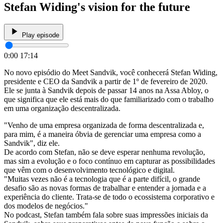
Stefan Widing's vision for the future
Play episode
0:00
17:14
No novo episódio do Meet Sandvik, você conhecerá Stefan Widing,
presidente e CEO da Sandvik a partir de 1º de fevereiro de 2020.
Ele se junta à Sandvik depois de passar 14 anos na Assa Abloy, o
que significa que ele está mais do que familiarizado com o trabalho
em uma organização descentralizada.
"Venho de uma empresa organizada de forma descentralizada e,
para mim, é a maneira óbvia de gerenciar uma empresa como a
Sandvik", diz ele.
De acordo com Stefan, não se deve esperar nenhuma revolução,
mas sim a evolução e o foco contínuo em capturar as possibilidades
que vêm com o desenvolvimento tecnológico e digital.
"Muitas vezes não é a tecnologia que é a parte difícil, o grande
desafio são as novas formas de trabalhar e entender a jornada e a
experiência do cliente. Trata-se de todo o ecossistema corporativo e
dos modelos de negócios."
No podcast, Stefan também fala sobre suas impressões iniciais da