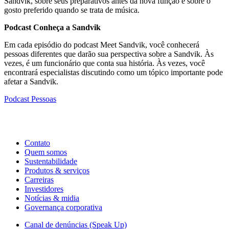
Sandvik, sobre seus preparativos antes da nova função e sobre o
gosto preferido quando se trata de música.
Podcast Conheça a Sandvik
Em cada episódio do podcast Meet Sandvik, você conhecerá
pessoas diferentes que darão sua perspectiva sobre a Sandvik. Às
vezes, é um funcionário que conta sua história. Às vezes, você
encontrará especialistas discutindo como um tópico importante pode
afetar a Sandvik.
Podcast
Pessoas
Contato
Quem somos
Sustentabilidade
Produtos & serviços
Carreiras
Investidores
Notícias & midia
Governança corporativa
Canal de denúncias (Speak Up)