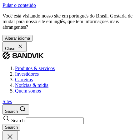
Pular o conteúdo
Você está visitando nosso site em português do Brasil. Gostaria de
mudar para nosso site em inglês, que tem informações mais
abrangentes?
Alterar idioma
Close
Produtos & serviços
Investidores
Carreiras
Notícias & midia
Quem somos
Sites
Search
Search
Search