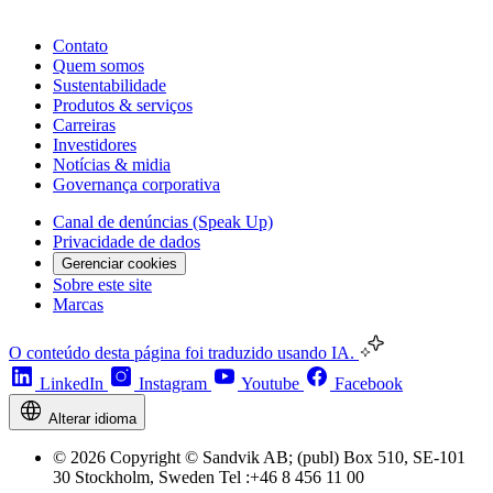
Contato
Quem somos
Sustentabilidade
Produtos & serviços
Carreiras
Investidores
Notícias & midia
Governança corporativa
Canal de denúncias (Speak Up)
Privacidade de dados
Gerenciar cookies
Sobre este site
Marcas
O conteúdo desta página foi traduzido usando IA.
LinkedIn
Instagram
Youtube
Facebook
Alterar idioma
© 2026 Copyright © Sandvik AB; (publ) Box 510, SE-101
30 Stockholm, Sweden Tel :+46 8 456 11 00