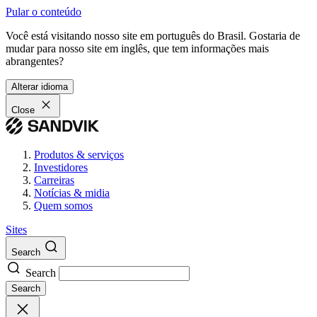
Pular o conteúdo
Você está visitando nosso site em português do Brasil. Gostaria de
mudar para nosso site em inglês, que tem informações mais
abrangentes?
Alterar idioma
Close
Produtos & serviços
Investidores
Carreiras
Notícias & midia
Quem somos
Sites
Search
Search
Search