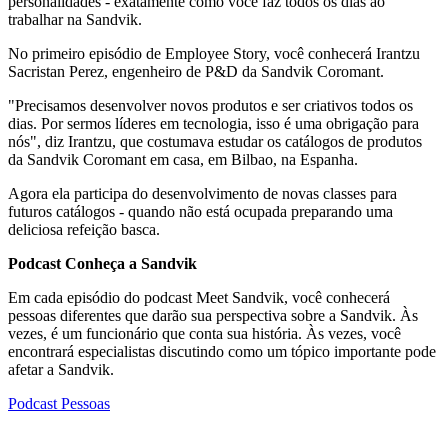
personalidades - exatamente como você faz todos os dias ao
trabalhar na Sandvik.
No primeiro episódio de Employee Story, você conhecerá Irantzu
Sacristan Perez, engenheiro de P&D da Sandvik Coromant.
"Precisamos desenvolver novos produtos e ser criativos todos os
dias. Por sermos líderes em tecnologia, isso é uma obrigação para
nós", diz Irantzu, que costumava estudar os catálogos de produtos
da Sandvik Coromant em casa, em Bilbao, na Espanha.
Agora ela participa do desenvolvimento de novas classes para
futuros catálogos - quando não está ocupada preparando uma
deliciosa refeição basca.
Podcast Conheça a Sandvik
Em cada episódio do podcast Meet Sandvik, você conhecerá
pessoas diferentes que darão sua perspectiva sobre a Sandvik. Às
vezes, é um funcionário que conta sua história. Às vezes, você
encontrará especialistas discutindo como um tópico importante pode
afetar a Sandvik.
Podcast
Pessoas