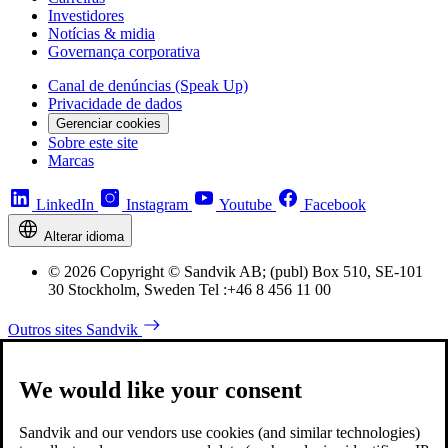
Investidores
Notícias & midia
Governança corporativa
Canal de denúncias (Speak Up)
Privacidade de dados
Gerenciar cookies
Sobre este site
Marcas
LinkedIn
Instagram
Youtube
Facebook
Alterar idioma
© 2026 Copyright © Sandvik AB; (publ) Box 510, SE-101
30 Stockholm, Sweden Tel :+46 8 456 11 00
Outros sites Sandvik
We would like your consent
Sandvik and our vendors use cookies (and similar technologies)