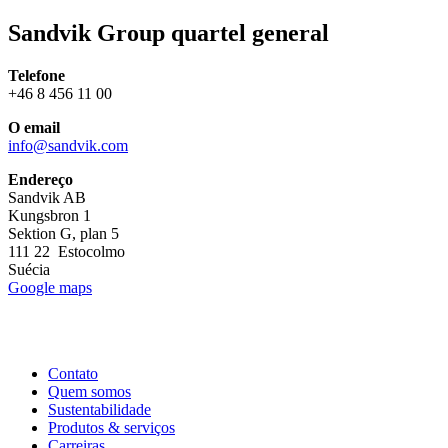
Sandvik Group quartel general
Telefone
+46 8 456 11 00
O email
info@sandvik.com
Endereço
Sandvik AB
Kungsbron 1
Sektion G, plan 5
111 22 Estocolmo
Suécia
Google maps
Contato
Quem somos
Sustentabilidade
Produtos & serviços
Carreiras